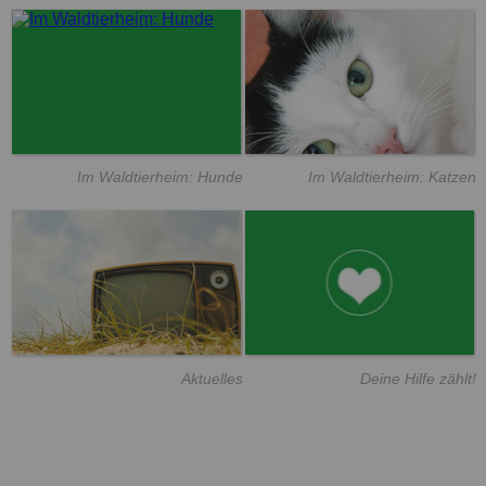
Im Waldtierheim: Hunde
Im Waldtierheim: Katzen
Aktuelles
Deine Hilfe zählt!