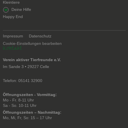
Kleintiere
Navigation
Deine Hilfe
überspringen
Happy End
Navigation
Impressum
Datenschutz
überspringen
Cookie-Einstellungen bearbeiten
Kontakt
Verein aktiver Tierfreunde e.V.
Im Sande 3 • 29227 Celle
Telefon: 05141 32900
Öffnungszeiten - Vormittag:
Mo - Fr. 8-11 Uhr
Sa - So. 10-11 Uhr
Öffnungszeiten – Nachmittag:
Mo, Mi, Fr, So: 15 – 17 Uhr