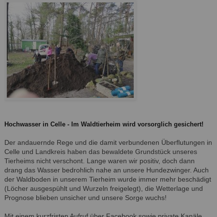
Hochwasser in Celle - Im Waldtierheim wird vorsorglich gesichert!
Der andauernde Rege und die damit verbundenen Überflutungen in
Celle und Landkreis haben das bewaldete Grundstück unseres
Tierheims nicht verschont. Lange waren wir positiv, doch dann
drang das Wasser bedrohlich nahe an unsere Hundezwinger. Auch
der Waldboden in unserem Tierheim wurde immer mehr beschädigt
(Löcher ausgespühlt und Wurzeln freigelegt), die Wetterlage und
Prognose blieben unsicher und unsere Sorge wuchs!
Mit einem kurzfristen Aufruf über Facebook sowie private Kanäle