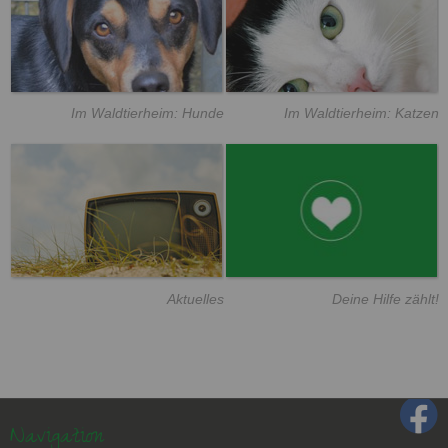
Im Waldtierheim: Hunde
Im Waldtierheim: Katzen
Aktuelles
Deine Hilfe zählt!
Navigation