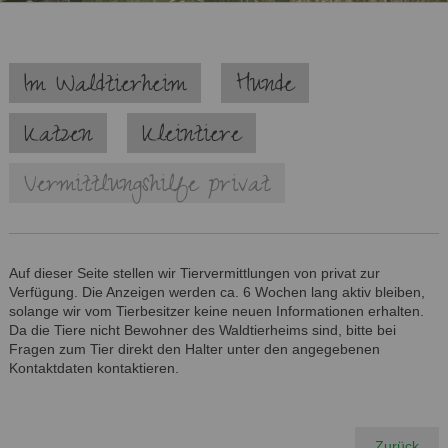
Navigation
Im Waldtierheim
Hunde
überspringen
Katzen
Kleintiere
Vermittlungshilfe privat
Auf dieser Seite stellen wir Tiervermittlungen von privat zur
Verfügung. Die Anzeigen werden ca. 6 Wochen lang aktiv bleiben,
solange wir vom Tierbesitzer keine neuen Informationen erhalten.
Da die Tiere nicht Bewohner des Waldtierheims sind, bitte bei
Fragen zum Tier direkt den Halter unter den angegebenen
Kontaktdaten kontaktieren.
Zurück