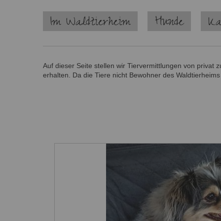
Navigation
Im Waldtierheim
Hunde
Ka
überspringen
Auf dieser Seite stellen wir Tiervermittlungen von priva
erhalten. Da die Tiere nicht Bewohner des Waldtierheims