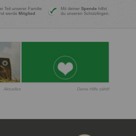
ei Teil unserer Familie
Mit deiner
Spende
hilfst
nd werde
Mitglied
.
du unseren Schützlingen.
Aktuelles
Deine Hilfe zählt!