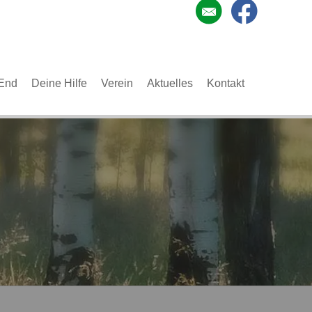
End
Deine Hilfe
Verein
Aktuelles
Kontakt