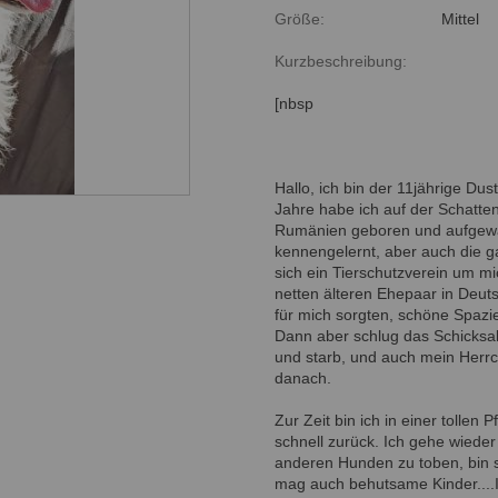
Größe:
Mittel
Kurzbeschreibung:
[nbsp
Hallo, ich bin der 11jährige Du
Jahre habe ich auf der Schatten
Rumänien geboren und aufgewa
kennengelernt, aber auch die g
sich ein Tierschutzverein um m
netten älteren Ehepaar in Deuts
für mich sorgten, schöne Spazi
Dann aber schlug das Schicksa
und starb, und auch mein Herrc
danach.
Zur Zeit bin ich in einer tollen 
schnell zurück. Ich gehe wieder
anderen Hunden zu toben, bin s
mag auch behutsame Kinder....Ic