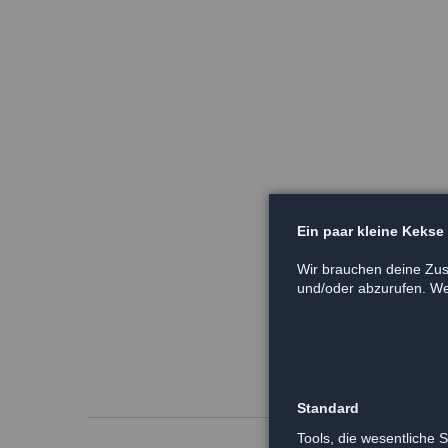
Ein paar kleine Kekse
Wir brauchen deine Zus
und/oder abzurufen. Wei
Standard
Tools, die wesentliche 