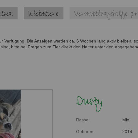
tzen
Kleintiere
Vermittlungshilfe pr
t zur Verfügung. Die Anzeigen werden ca. 6 Wochen lang aktiv bleiben, 
 sind, bitte bei Fragen zum Tier direkt den Halter unter den angegeben
Dusty
Rasse:
Mix
Geboren:
2014