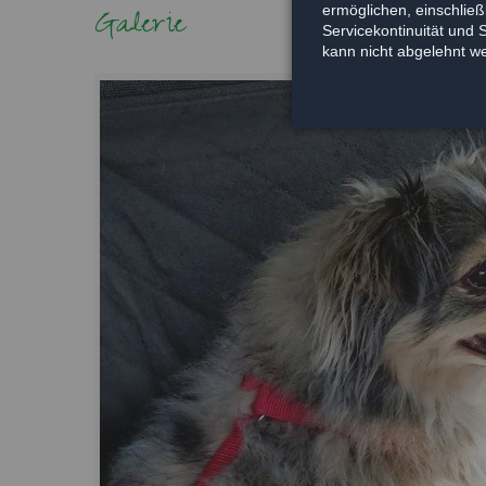
Galerie
ermöglichen, einschließl
Servicekontinuität und 
kann nicht abgelehnt w