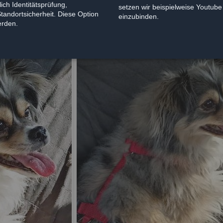
ich Identitätsprüfung,
setzen wir beispielweise Youtub
Standortsicherheit. Diese Option
einzubinden.
erden.