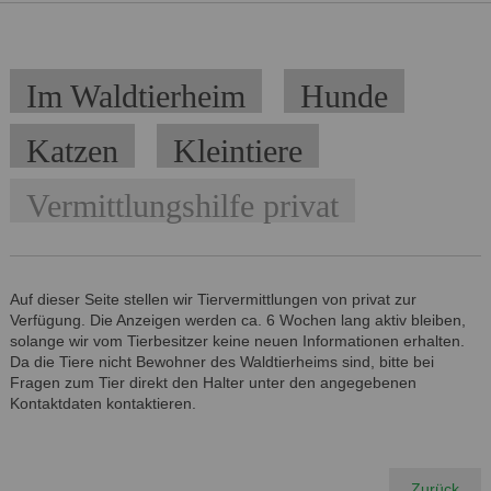
Navigation
Im Waldtierheim
Hunde
überspringen
Katzen
Kleintiere
Vermittlungshilfe privat
Auf dieser Seite stellen wir Tiervermittlungen von privat zur
Verfügung. Die Anzeigen werden ca. 6 Wochen lang aktiv bleiben,
solange wir vom Tierbesitzer keine neuen Informationen erhalten.
Da die Tiere nicht Bewohner des Waldtierheims sind, bitte bei
Fragen zum Tier direkt den Halter unter den angegebenen
Kontaktdaten kontaktieren.
Zurück