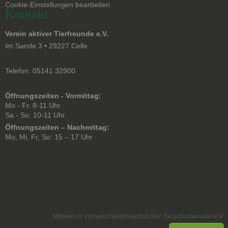
überspringen
Cookie-Einstellungen bearbeiten
Kontakt
Verein aktiver Tierfreunde e.V.
Im Sande 3 • 29227 Celle
Telefon: 05141 32900
Öffnungszeiten - Vormittag:
Mo - Fr. 8-11 Uhr
Sa - So. 10-11 Uhr
Öffnungszeiten – Nachmittag:
Mo, Mi, Fr, So: 15 – 17 Uhr
Mitglied im Verband Niedersächsischer Tierschutzvereine e.V.