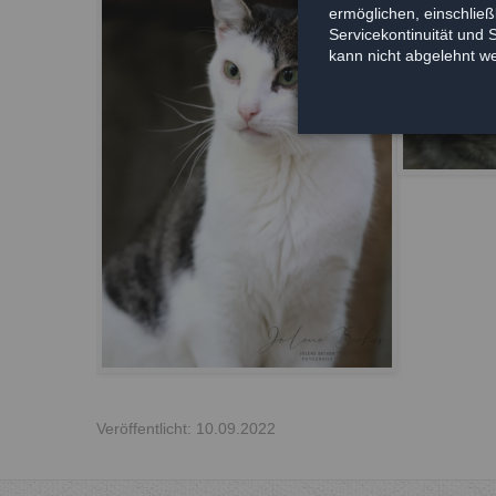
ermöglichen, einschließl
Servicekontinuität und 
kann nicht abgelehnt w
Veröffentlicht: 10.09.2022