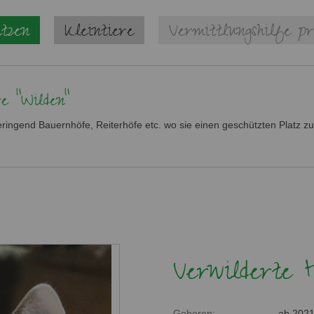
tzen
Kleintiere
Vermittlungshilfe pr
e "Wilden"
ringend Bauernhöfe, Reiterhöfe etc. wo sie einen geschützten Platz z
Verwilderte 
Geboren:
ab 202