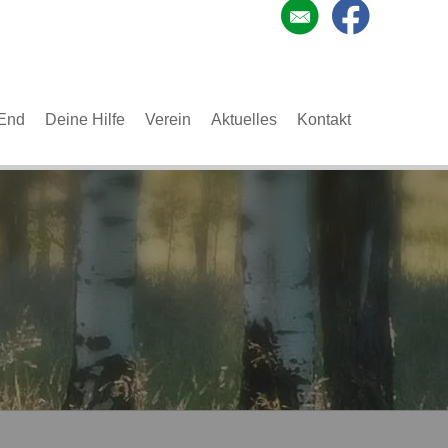
End
Deine Hilfe
Verein
Aktuelles
Kontakt