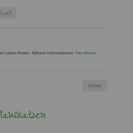
ivat
um Leben finden. Nähere Informationen:
hier klicken
Zurück
Hauskatzen
1