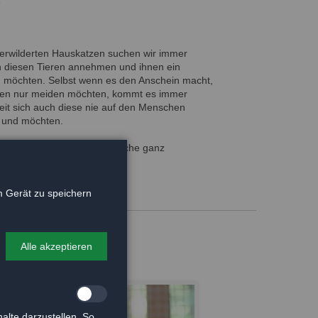
erwilderten Hauskatzen suchen wir immer
h diesen Tieren annehmen und ihnen ein
 möchten. Selbst wenn es den Anschein macht,
hen nur meiden möchten, kommt es immer
Zeit sich auch diese nie auf den Menschen
 und möchten.
en erwartet, geschehen solche ganz
 Gerät zu speichern
Alle akzeptieren
alte darzustellen. So