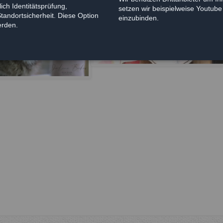
ich Identitätsprüfung,
setzen wir beispielweise Youtub
Standortsicherheit. Diese Option
einzubinden.
erden.