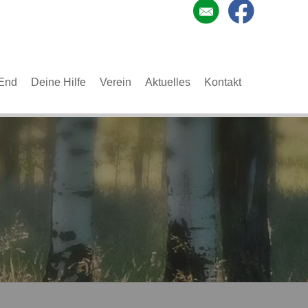
End
Deine Hilfe
Verein
Aktuelles
Kontakt