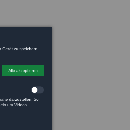
 Gerät zu speichern
Alle akzeptieren
alte darzustellen. So
e ein um Videos