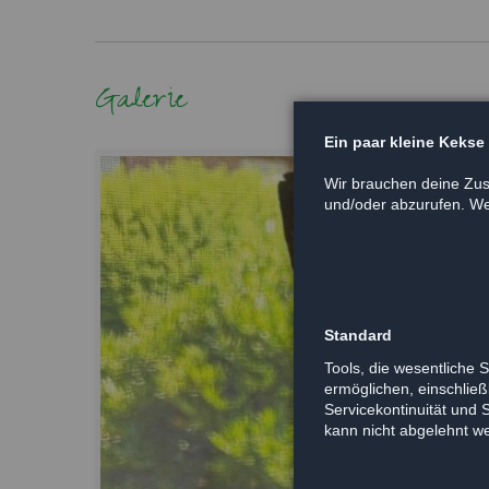
Galerie
Ein paar kleine Kekse
Wir brauchen deine Zus
und/oder abzurufen. Wei
Standard
Tools, die wesentliche 
ermöglichen, einschließl
Servicekontinuität und 
kann nicht abgelehnt w