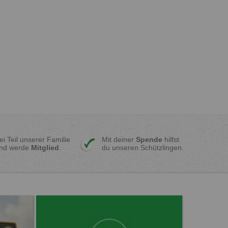
ei Teil unserer Familie
Mit deiner
Spende
hilfst
nd werde
Mitglied
.
du unseren Schützlingen.