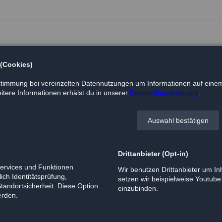
 (Cookies)
timmung bei vereinzelten Datennutzungen um Informationen auf einem
tere Informationen erhälst du in unserer
Datenschutzerklärung
.
Auswahl bestätigen
Drittanbieter (Opt-in)
Services und Funktionen
Wir benutzen Drittanbieter um Inh
ich Identitätsprüfung,
setzen wir beispielweise Youtub
Standortsicherheit. Diese Option
einzubinden.
erden.