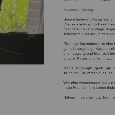
Kurzbeschreibung:
Unsere liebevoll „Mama“ genann
Pflegestelle fürsorglich und hi
bald bereit, eigene Wege zu g
liebevolles Zuhause, in dem sie 
Die junge Katzendame ist eine 
genießt ausgiebige Kuscheleinhe
und neugierig und freut sich 
andere Katzen und kennt auc
Mama ist
geimpft, gechippt un
ihr neues Für-immer-Zuhause.
Wer eine verschmuste, soziale 
treue Freundin fürs Leben finde
Nähere Infos erteilt das Team 