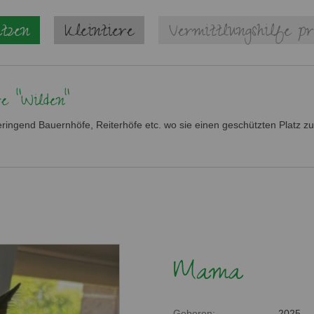
tzen
Kleintiere
Vermittlungshilfe pr
e "Wilden"
ringend Bauernhöfe, Reiterhöfe etc. wo sie einen geschützten Platz z
Mama
Geboren:
2025