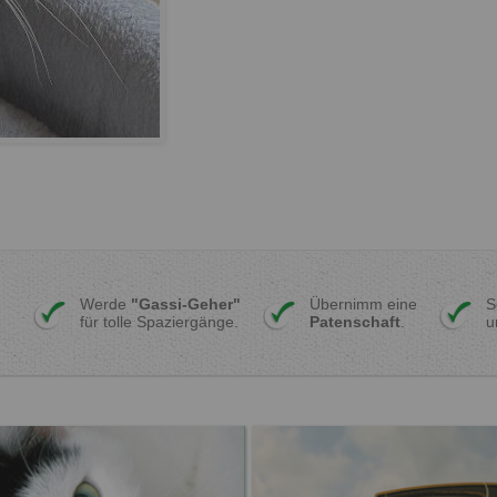
Werde
"Gassi-Geher"
Übernimm eine
S
für tolle Spaziergänge.
Patenschaft
.
u