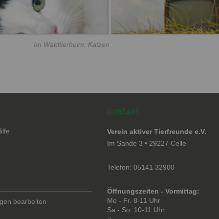
Im Waldtierheim: Katzen
Kontakt
ilfe
Verein aktiver Tierfreunde e.V.
en
Im Sande 3 • 29227 Celle
Telefon: 05141 32900
Öffnungszeiten - Vormittag:
Mo - Fr. 8-11 Uhr
ngen bearbeiten
Sa - So. 10-11 Uhr