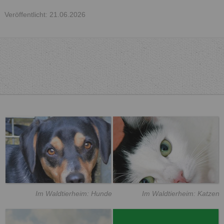
Veröffentlicht: 21.06.2026
Im Waldtierheim: Hunde
Im Waldtierheim: Katzen