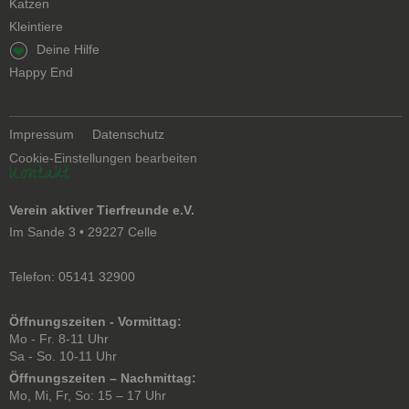
Katzen
Kleintiere
Navigation
Deine Hilfe
überspringen
Happy End
Navigation
Impressum
Datenschutz
überspringen
Cookie-Einstellungen bearbeiten
Kontakt
Verein aktiver Tierfreunde e.V.
Im Sande 3 • 29227 Celle
Telefon: 05141 32900
Öffnungszeiten - Vormittag:
Mo - Fr. 8-11 Uhr
Sa - So. 10-11 Uhr
Öffnungszeiten – Nachmittag:
Mo, Mi, Fr, So: 15 – 17 Uhr