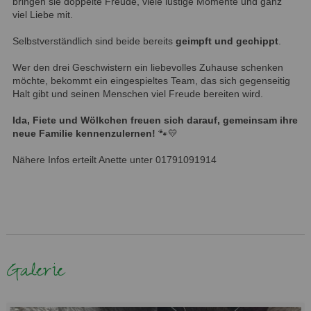
bringen sie doppelte Freude, viele lustige Momente und ganz
viel Liebe mit.
Selbstverständlich sind beide bereits
geimpft und gechippt
.
Wer den drei Geschwistern ein liebevolles Zuhause schenken
möchte, bekommt ein eingespieltes Team, das sich gegenseitig
Halt gibt und seinen Menschen viel Freude bereiten wird.
Ida, Fiete und Wölkchen freuen sich darauf, gemeinsam ihre
neue Familie kennenzulernen!
🐾💛
Nähere Infos erteilt Anette unter 01791091914
Galerie