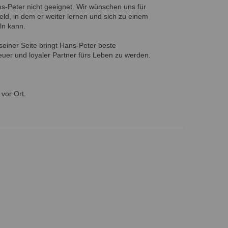
ns-Peter nicht geeignet. Wir wünschen uns für
eld, in dem er weiter lernen und sich zu einem
eln kann.
seiner Seite bringt Hans-Peter beste
euer und loyaler Partner fürs Leben zu werden.
 vor Ort.