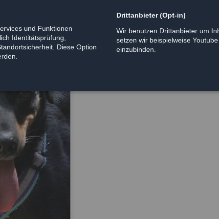
Drittanbieter (Opt-in)
Services und Funktionen
Wir benutzen Drittanbieter um Inh
ich Identitätsprüfung,
setzen wir beispielweise Youtub
Standortsicherheit. Diese Option
einzubinden.
erden.