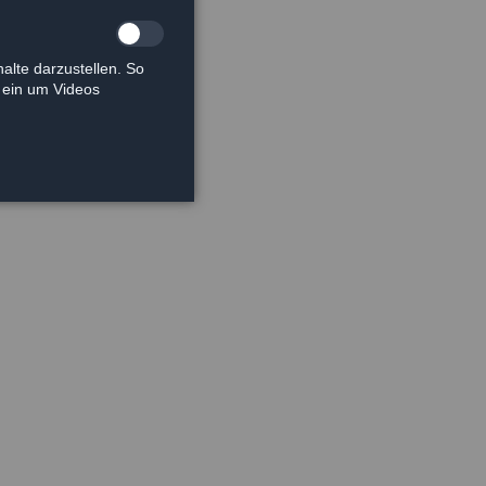
alte darzustellen. So
e ein um Videos