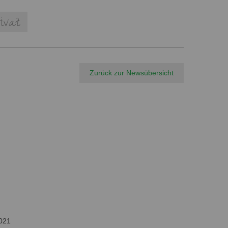
ivat
Zurück zur Newsübersicht
021