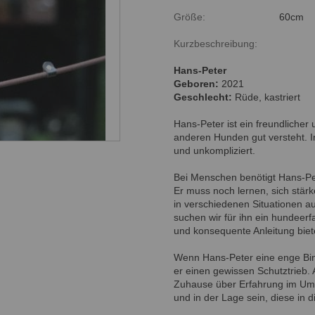
Größe:
60cm
Kurzbeschreibung:
Hans-Peter
Geboren:
2021
Geschlecht:
Rüde, kastriert
Hans-Peter ist ein freundlicher 
anderen Hunden gut versteht. I
und unkompliziert.
Bei Menschen benötigt Hans-Pe
Er muss noch lernen, sich stär
in verschiedenen Situationen a
suchen wir für ihn ein hundeerf
und konsequente Anleitung biet
Wenn Hans-Peter eine enge Bin
er einen gewissen Schutztrieb. 
Zuhause über Erfahrung im Umg
und in der Lage sein, diese in 