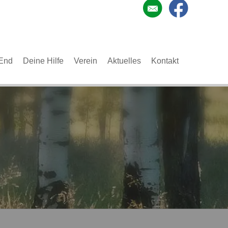
End
Deine Hilfe
Verein
Aktuelles
Kontakt