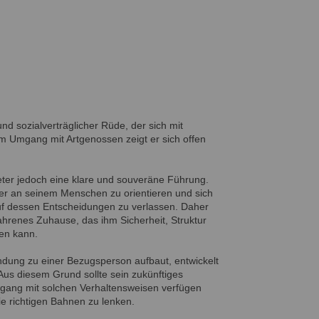
und sozialverträglicher Rüde, der sich mit
m Umgang mit Artgenossen zeigt er sich offen
ter jedoch eine klare und souveräne Führung.
ker an seinem Menschen zu orientieren und sich
uf dessen Entscheidungen zu verlassen. Daher
ahrenes Zuhause, das ihm Sicherheit, Struktur
en kann.
dung zu einer Bezugsperson aufbaut, entwickelt
Aus diesem Grund sollte sein zukünftiges
ang mit solchen Verhaltensweisen verfügen
die richtigen Bahnen zu lenken.