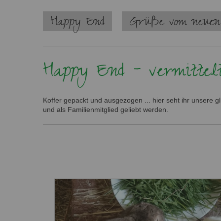
Navigation
Happy End
Grüße vom neuen
überspringen
Happy End - vermittelt
Koffer gepackt und ausgezogen ... hier seht ihr unsere g
und als Familienmitglied geliebt werden.