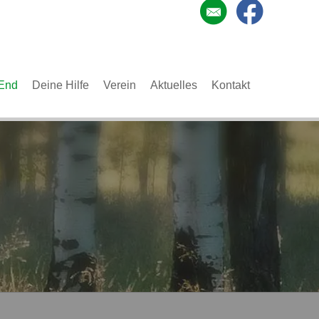
End
Deine Hilfe
Verein
Aktuelles
Kontakt