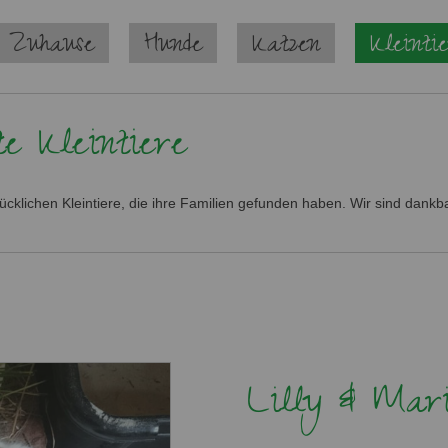
 Zuhause
Hunde
Katzen
Kleinti
e Kleintiere
lücklichen Kleintiere, die ihre Familien gefunden haben. Wir sind dankb
Lilly & Mar