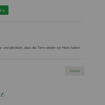
ere
ar und glücklich, dass die Tiere wieder ein Heim haben
Zurück
ie