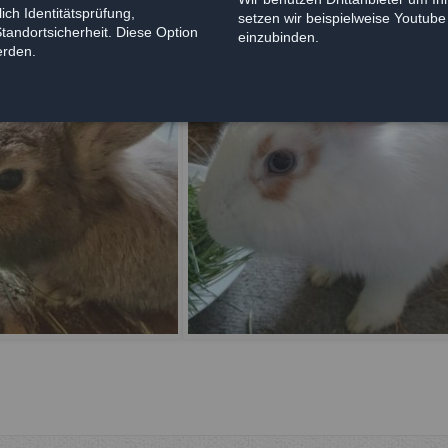
ich Identitätsprüfung,
setzen wir beispielweise Youtub
Standortsicherheit. Diese Option
einzubinden.
erden.