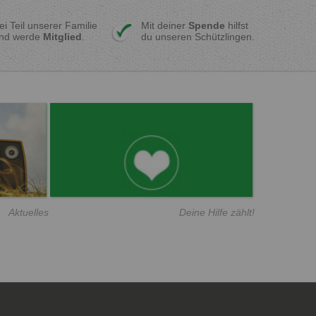
ei Teil unserer Familie
Mit deiner
Spende
hilfst
nd werde
Mitglied
.
du unseren Schützlingen.
Aktuelles
Deine Hilfe zählt!