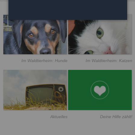
Im Waldtierheim: Hunde
Im Waldtierheim: Katzen
Aktuelles
Deine Hilfe zählt!