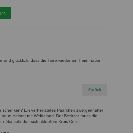
ere
ar und glücklich, dass die Tiere wieder ein Heim haben
Zurück
 schenken? Ein verheiratetes Päärchen zwergenhafter
ine neue Heimat mit Weideland. Der Besitzer muss die
 Sie befinden sich aktuell im Kreis Celle.
 uns.