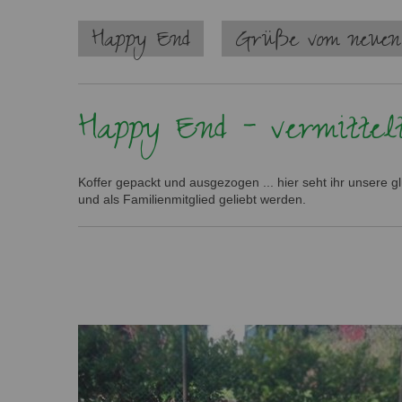
Navigation
Happy End
Grüße vom neuen
überspringen
Happy End - vermittelt
Koffer gepackt und ausgezogen ... hier seht ihr unsere g
und als Familienmitglied geliebt werden.