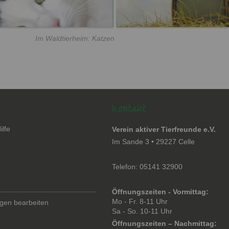
Im Waldtierheim: Katzen
Kontakt
ilfe
Verein aktiver Tierfreunde e.V.
en
Im Sande 3 • 29227 Celle
Telefon: 05141 32900
Öffnungszeiten - Vormittag:
Mo - Fr. 8-11 Uhr
ngen bearbeiten
Sa - So. 10-11 Uhr
Öffnungszeiten – Nachmittag: