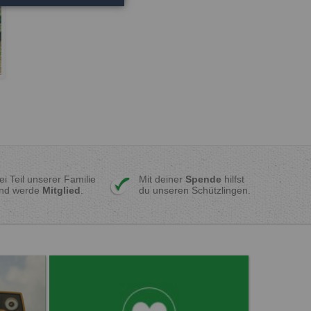
ei Teil unserer Familie
Mit deiner
Spende
hilfst
nd werde
Mitglied
.
du unseren Schützlingen.