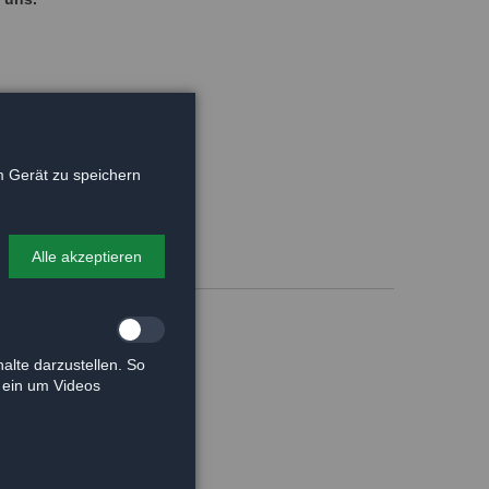
 Gerät zu speichern
Alle akzeptieren
alte darzustellen. So
e ein um Videos