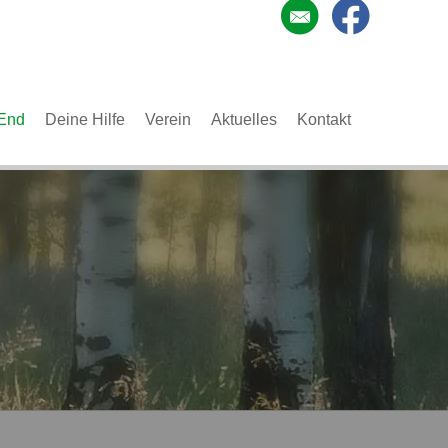
End
Deine Hilfe
Verein
Aktuelles
Kontakt