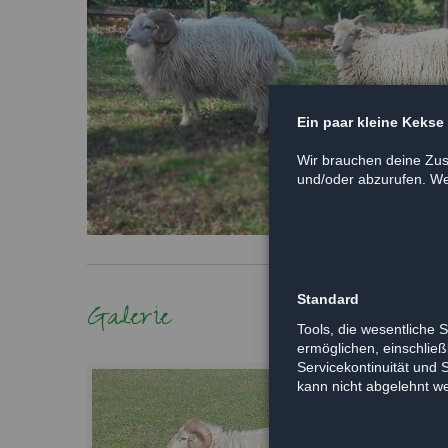
Ein paar kleine Kekse
Wir brauchen deine Zus
und/oder abzurufen. Wei
Standard
Galerie
Tools, die wesentliche 
ermöglichen, einschließl
Servicekontinuität und 
kann nicht abgelehnt w