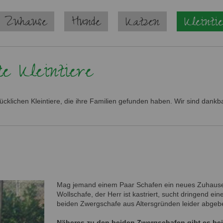
 Zuhause
Hunde
Katzen
Kleinti
e Kleintiere
lücklichen Kleintiere, die ihre Familien gefunden haben. Wir sind dankb
Mag jemand einem Paar Schafen ein neues Zuhause
Wollschafe, der Herr ist kastriert, sucht dringend e
beiden Zwergschafe aus Altersgründen leider abgeben.
Näheres zu den beiden Zwergschafen gibt es bei