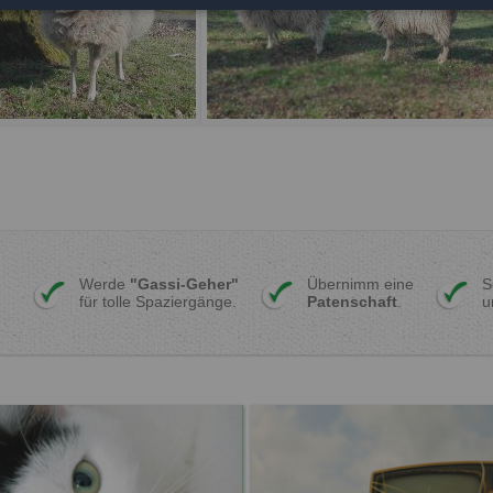
Werde
"Gassi-Geher"
Übernimm eine
S
für tolle Spaziergänge.
Patenschaft
.
u