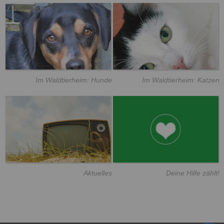
Im Waldtierheim: Hunde
Im Waldtierheim: Katzen
Aktuelles
Deine Hilfe zählt!