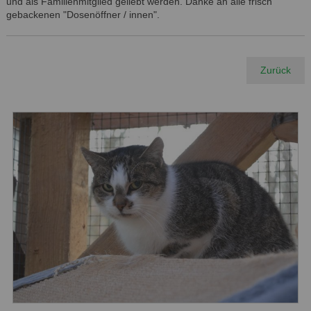
und als Familienmitglied geliebt werden. Danke an alle frisch
gebackenen "Dosenöffner / innen".
Zurück