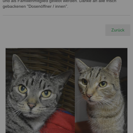
und als Familienmitglied geliebt werden. Danke an alle frisch
gebackenen "Dosenöffner / innen".
Zurück