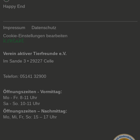
überspringen
Happy End
Navigation
Impressum
Datenschutz
überspringen
Cookie-Einstellungen bearbeiten
Kontakt
Verein aktiver Tierfreunde e.V.
Im Sande 3 • 29227 Celle
Telefon: 05141 32900
Öffnungszeiten - Vormittag:
Mo - Fr. 8-11 Uhr
Sa - So. 10-11 Uhr
Öffnungszeiten – Nachmittag:
Mo, Mi, Fr, So: 15 – 17 Uhr