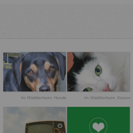
Im Waldtierheim: Hunde
Im Waldtierheim: Katzen