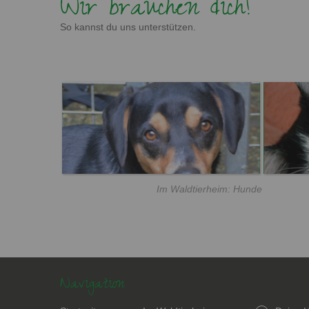
Wir brauchen dich!
So kannst du uns unterstützen.
Im Waldtierheim: Hunde
Navigation