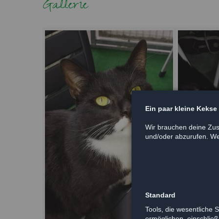
Gallerie
Ein paar kleine Kekse
Wir brauchen deine Zus
und/oder abzurufen. Wei
Standard
Tools, die wesentliche 
ermöglichen, einschließl