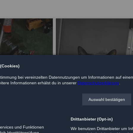
 (Cookies)
timmung bei vereinzelten Datennutzungen um Informationen auf einem
tere Informationen erhälst du in unserer
Datenschutzerklärung
.
Auswahl bestätigen
Drittanbieter (Opt-in)
Services und Funktionen
Wir benutzen Drittanbieter um Inh
ich Identitätsprüfung,