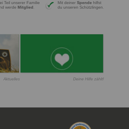
ei Teil unserer Familie
Mit deiner
Spende
hilfst
nd werde
Mitglied
.
du unseren Schützlingen.
Aktuelles
Deine Hilfe zählt!