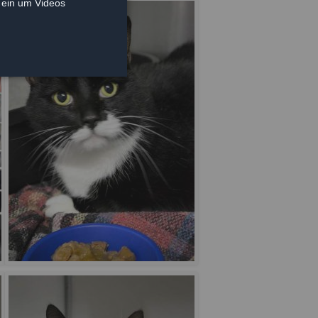
e ein um Videos