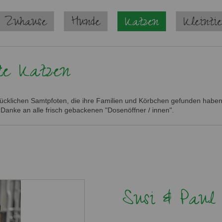
 Zuhause
Hunde
Katzen
Kleinti
te Katzen
glücklichen Samtpfoten, die ihre Familien und Körbchen gefunden haben.
 Danke an alle frisch gebackenen "Dosenöffner / innen".
Susi & Paul