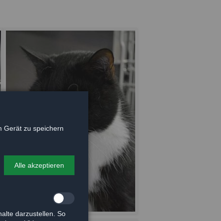
 Gerät zu speichern
Alle akzeptieren
alte darzustellen. So