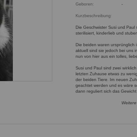
Geboren:
-
Kurzbeschreibung:
Die Geschwister Susi und Paul
sterilisiert, kinderlieb und stube
Die beiden waren ursprünglich in
aktuell sind sie jedoch bei un
nun von hier aus ein tolles, li
Susi und Paul sind zwei wirklich
letzten Zuhause etwas zu wen
der beiden Tiere. Im neuen Zuha
geachtet werden und es wäre s
dann reguliert sich das Gewicht
Weitere