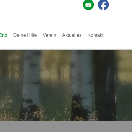
End
Deine Hilfe
Verein
Aktuelles
Kontakt