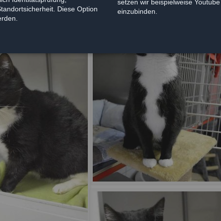
setzen wir beispielweise Youtub
Standortsicherheit. Diese Option
einzubinden.
erden.