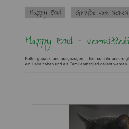
Navigation
Happy End
Grüße vom neuen
überspringen
Happy End - vermittel
Koffer gepackt und ausgezogen ... hier seht ihr unsere 
ein Heim haben und als Familienmitglied geliebt werden.