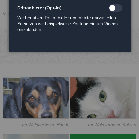
Drittanbieter (Opt-in)
Veröffentlicht: 26.09.2018
Wir benutzen Drittanbieter um Inhalte darzustellen.
So setzen wir beispielweise Youtube ein um Videos
einzubinden.
Im Waldtierheim: Hunde
Im Waldtierheim: Katzen