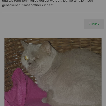
und als Familienmitglied geliebt werden. Danke an alle frisch
gebackenen "Dosenöffner / innen".
Zurück