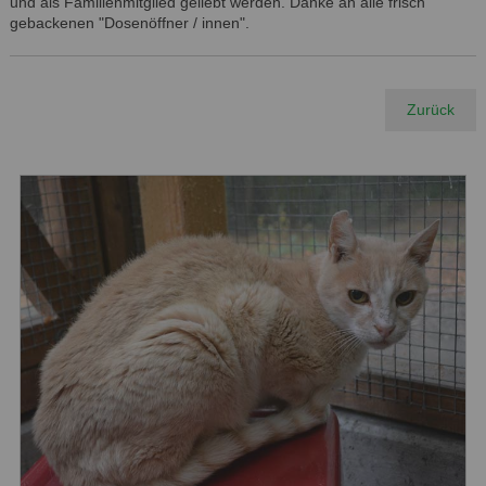
und als Familienmitglied geliebt werden. Danke an alle frisch
gebackenen "Dosenöffner / innen".
Zurück