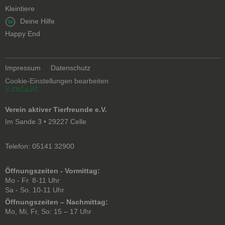
Kleintiere
Navigation
Deine Hilfe
überspringen
Happy End
Navigation
Impressum
Datenschutz
überspringen
Cookie-Einstellungen bearbeiten
Kontakt
Verein aktiver Tierfreunde e.V.
Im Sande 3 • 29227 Celle
Telefon: 05141 32900
Öffnungszeiten - Vormittag:
Mo - Fr. 8-11 Uhr
Sa - So. 10-11 Uhr
Öffnungszeiten – Nachmittag:
Mo, Mi, Fr, So: 15 – 17 Uhr