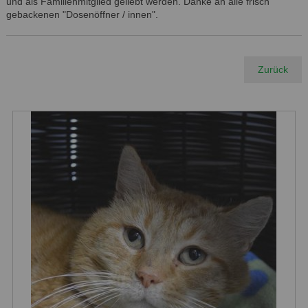
und als Familienmitglied geliebt werden. Danke an alle frisch
gebackenen "Dosenöffner / innen".
Zurück