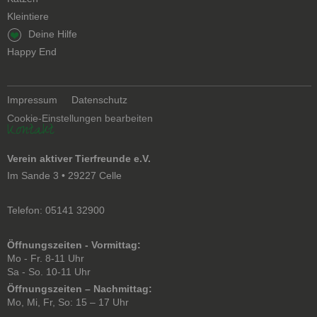
Kleintiere
Navigation
Deine Hilfe
überspringen
Happy End
Navigation
Impressum
Datenschutz
überspringen
Cookie-Einstellungen bearbeiten
Kontakt
Verein aktiver Tierfreunde e.V.
Im Sande 3 • 29227 Celle
Telefon: 05141 32900
Öffnungszeiten - Vormittag:
Mo - Fr. 8-11 Uhr
Sa - So. 10-11 Uhr
Öffnungszeiten – Nachmittag:
Mo, Mi, Fr, So: 15 – 17 Uhr