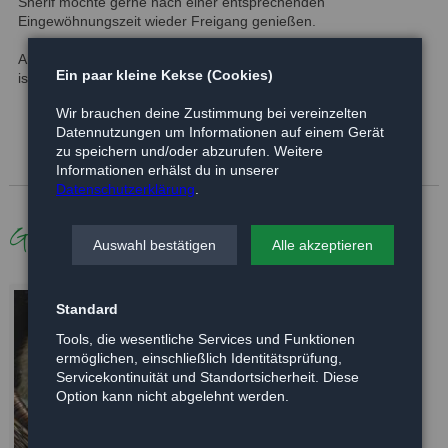
Sherif möchte gerne nach einer entsprechenden
Eingewöhnungszeit wieder Freigang genießen.
Andere Bilder folgen, wenn er aus der Quarantänebox heraus
Ein paar kleine Kekse (Cookies)
ist.
Wir brauchen deine Zustimmung bei vereinzelten
Datennutzungen um Informationen auf einem Gerät
zu speichern und/oder abzurufen. Weitere
Informationen erhälst du in unserer
Datenschutzerklärung
.
Galerie
Auswahl bestätigen
Alle akzeptieren
Standard
Tools, die wesentliche Services und Funktionen
ermöglichen, einschließlich Identitätsprüfung,
Servicekontinuität und Standortsicherheit. Diese
Option kann nicht abgelehnt werden.