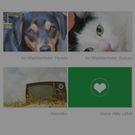
Im Waldtierheim: Hunde
Im Waldtierheim: Katzen
Aktuelles
Deine Hilfe zählt!