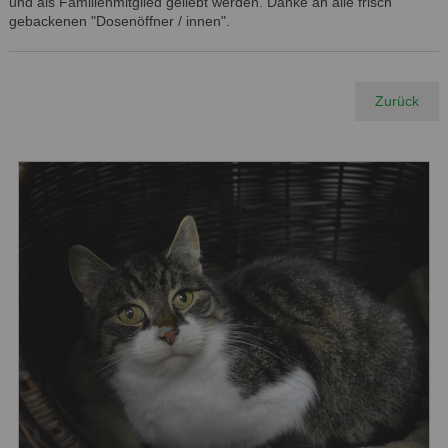
und als Familienmitglied geliebt werden. Danke an alle frisch
gebackenen "Dosenöffner / innen".
Zurück