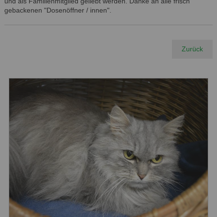
und als Familienmitglied geliebt werden. Danke an alle frisch
gebackenen "Dosenöffner / innen".
Zurück