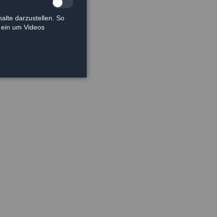
alte darzustellen. So
e ein um Videos