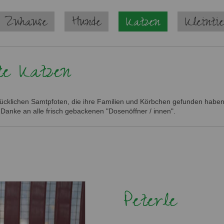
 Zuhause
Hunde
Katzen
Kleinti
te Katzen
glücklichen Samtpfoten, die ihre Familien und Körbchen gefunden haben.
 Danke an alle frisch gebackenen "Dosenöffner / innen".
Peterle