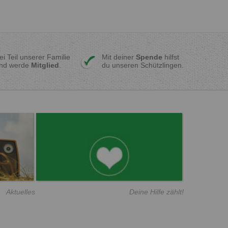
ei Teil unserer Familie
Mit deiner
Spende
hilfst
nd werde
Mitglied
.
du unseren Schützlingen.
Aktuelles
Deine Hilfe zählt!