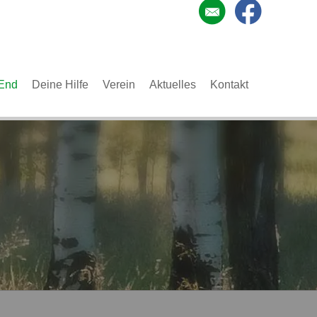
End
Deine Hilfe
Verein
Aktuelles
Kontakt