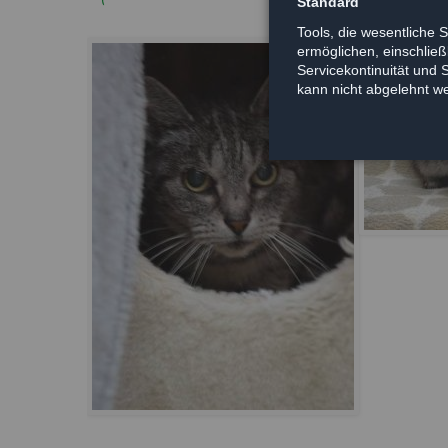
Standard
Tools, die wesentliche 
ermöglichen, einschließl
Servicekontinuität und 
kann nicht abgelehnt w