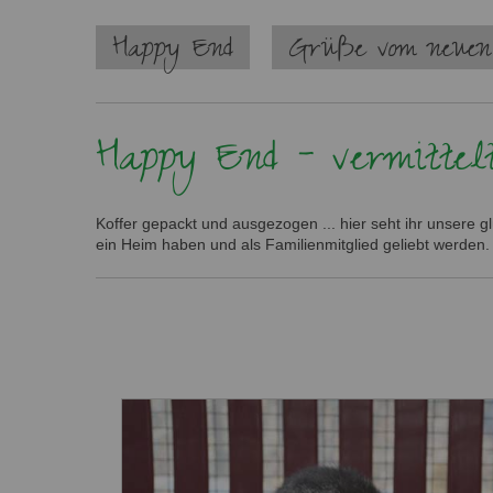
Navigation
Happy End
Grüße vom neuen
überspringen
Happy End - vermittel
Koffer gepackt und ausgezogen ... hier seht ihr unsere 
ein Heim haben und als Familienmitglied geliebt werden.