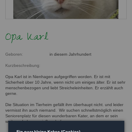
Opa Karl
Geboren:
in diesem Jahrhundert
Kurzbeschreibung:
Opa Karl ist in Nienhagen aufgegriffen worden. Er ist mit
Sicherheit über 10 Jahre, wenn nicht um einiges älter. Er ist sehr
menschenbezogen und liebt Streicheleinheiten. Er erzählt auch
gerne.
Die Situation im Tierheim gefällt ihm überhaupt nicht. und leider
vermisst ihn auch niemand. Wir suchen schnellstmöglich einen
Seniorenplatz für diesen wunderbaren Kater, an dem er sein
weiteres Leben genießen darf.
Ein paar kleine Kekse (Cookies)