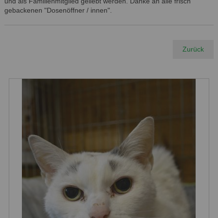
und als Familienmitglied geliebt werden. Danke an alle frisch
gebackenen "Dosenöffner / innen".
Zurück