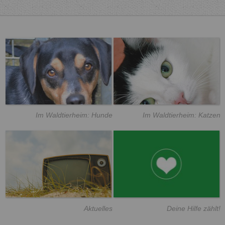
Im Waldtierheim: Hunde
Im Waldtierheim: Katzen
Aktuelles
Deine Hilfe zählt!