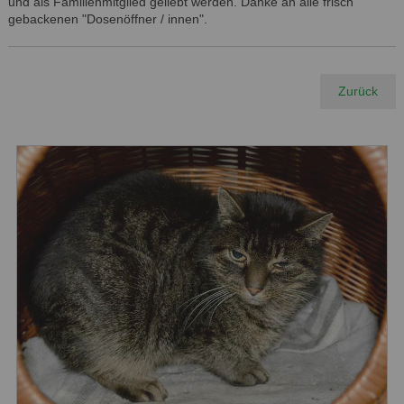
und als Familienmitglied geliebt werden. Danke an alle frisch
gebackenen "Dosenöffner / innen".
Zurück