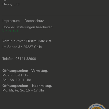
überspringen
Happy End
Navigation
Impressum
Datenschutz
überspringen
Cookie-Einstellungen bearbeiten
Kontakt
Verein aktiver Tierfreunde e.V.
Im Sande 3 • 29227 Celle
Telefon: 05141 32900
Öffnungszeiten - Vormittag:
Mo - Fr. 8-11 Uhr
Sa - So. 10-11 Uhr
Öffnungszeiten – Nachmittag:
Mo, Mi, Fr, So: 15 – 17 Uhr