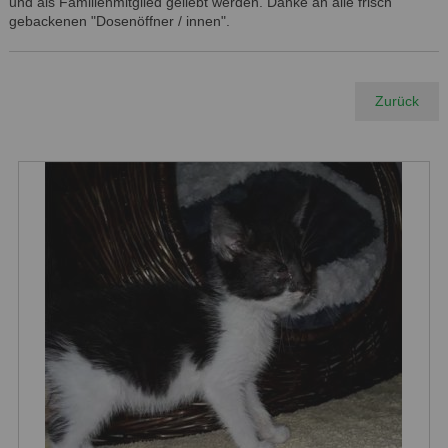
und als Familienmitglied geliebt werden. Danke an alle frisch
gebackenen "Dosenöffner / innen".
Zurück