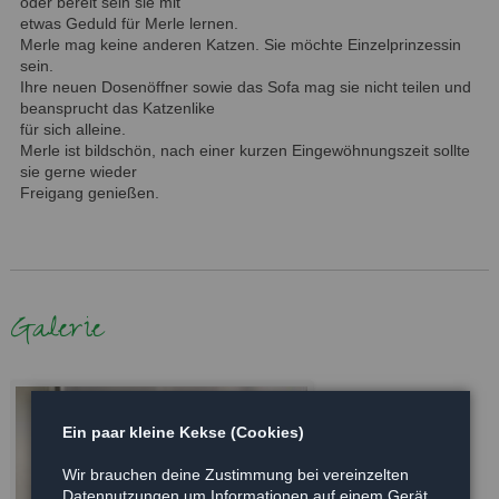
oder bereit sein sie mit
etwas Geduld für Merle lernen.
Merle mag keine anderen Katzen. Sie möchte Einzelprinzessin
sein.
Ihre neuen Dosenöffner sowie das Sofa mag sie nicht teilen und
beansprucht das Katzenlike
für sich alleine.
Merle ist bildschön, nach einer kurzen Eingewöhnungszeit sollte
sie gerne wieder
Freigang genießen.
Galerie
Ein paar kleine Kekse (Cookies)
Wir brauchen deine Zustimmung bei vereinzelten
Datennutzungen um Informationen auf einem Gerät