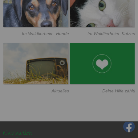
Im Waldtierheim: Hunde
Im Waldtierheim: Katzen
Aktuelles
Deine Hilfe zählt!
Navigation