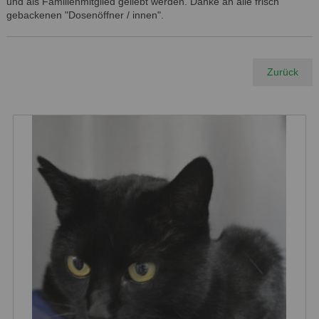
und als Familienmitglied geliebt werden. Danke an alle frisch
gebackenen "Dosenöffner / innen".
Zurück