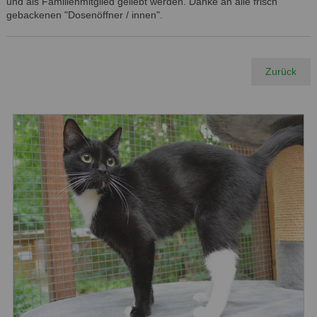
und als Familienmitglied geliebt werden. Danke an alle frisch
gebackenen "Dosenöffner / innen".
Zurück