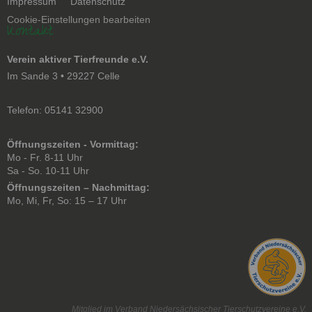
Navigation
Impressum
Datenschutz
überspringen
Cookie-Einstellungen bearbeiten
Kontakt
Verein aktiver Tierfreunde e.V.
Im Sande 3 • 29227 Celle
Telefon: 05141 32900
Öffnungszeiten - Vormittag:
Mo - Fr. 8-11 Uhr
Sa - So. 10-11 Uhr
Öffnungszeiten – Nachmittag:
Mo, Mi, Fr, So: 15 – 17 Uhr
Mitglied im Verband Niedersächsischer Tierschutzvereine e.V.