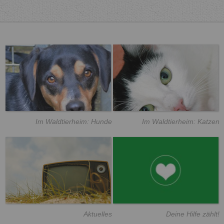
Im Waldtierheim: Hunde
Im Waldtierheim: Katzen
Aktuelles
Deine Hilfe zählt!