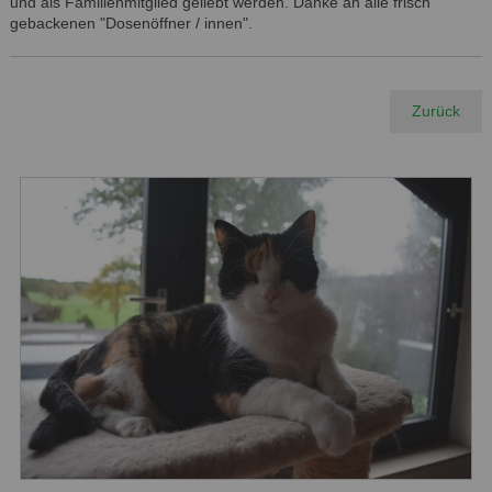
und als Familienmitglied geliebt werden. Danke an alle frisch
gebackenen "Dosenöffner / innen".
Zurück