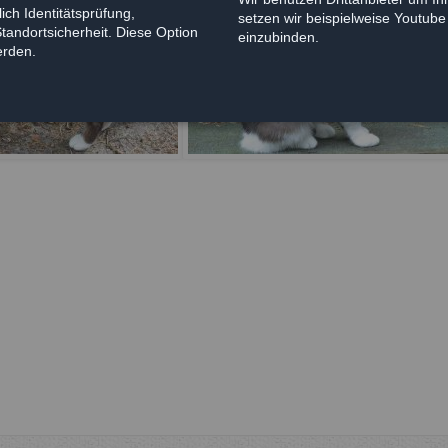
ich Identitätsprüfung,
setzen wir beispielweise Youtub
Standortsicherheit. Diese Option
einzubinden.
erden.