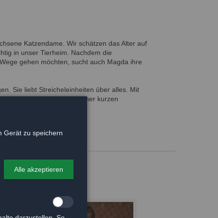
achsene Katzendame. Wir schätzen das Alter auf
chtig in unser Tierheim. Nachdem die
en Wege gehen möchten, sucht auch Magda ihre
 Sie liebt Streicheleinheiten über alles. Mit
äglich und sie möchte nach einer kurzen
igang genießen dürfen.
 Gerät zu speichern
Alle akzeptieren
alte darzustellen. So