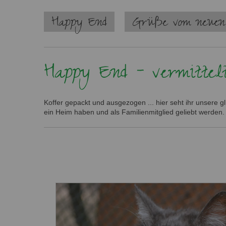
Navigation
Happy End
Grüße vom neuen
überspringen
Happy End - vermittel
Koffer gepackt und ausgezogen ... hier seht ihr unsere 
ein Heim haben und als Familienmitglied geliebt werden.