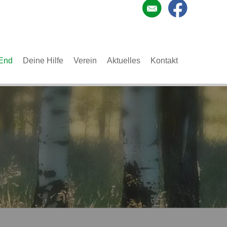
End
Deine Hilfe
Verein
Aktuelles
Kontakt