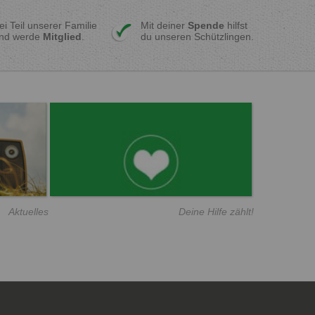
ei Teil unserer Familie
Mit deiner
Spende
hilfst
nd werde
Mitglied
.
du unseren Schützlingen.
Aktuelles
Deine Hilfe zählt!