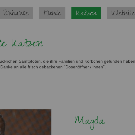
 Zuhause
Hunde
Katzen
Kleinti
te Katzen
glücklichen Samtpfoten, die ihre Familien und Körbchen gefunden haben.
 Danke an alle frisch gebackenen "Dosenöffner / innen".
Magda