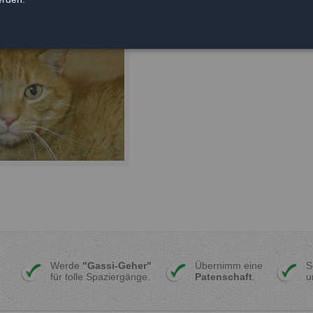
Werde
"Gassi-Geher"
Übernimm eine
S
für tolle Spaziergänge.
Patenschaft
.
u