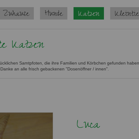
 Zuhause
Hunde
Katzen
Kleinti
te Katzen
glücklichen Samtpfoten, die ihre Familien und Körbchen gefunden haben.
 Danke an alle frisch gebackenen "Dosenöffner / innen".
Luca