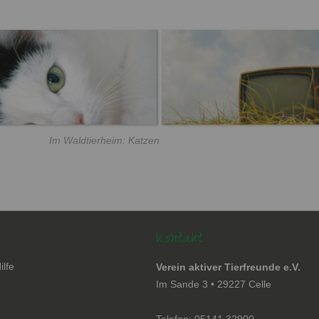
Im Waldtierheim: Katzen
Kontakt
ilfe
Verein aktiver Tierfreunde e.V.
en
Im Sande 3 • 29227 Celle
Telefon: 05141 32900