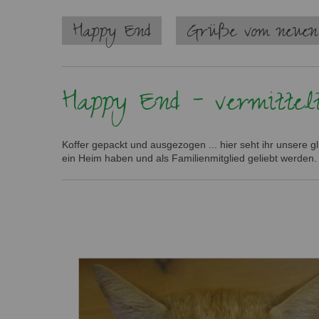
Navigation
Happy End
Grüße vom neuen
überspringen
Happy End - vermittel
Koffer gepackt und ausgezogen ... hier seht ihr unsere 
ein Heim haben und als Familienmitglied geliebt werden.