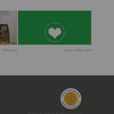
Aktuelles
Deine Hilfe zählt!
Mitglied im Verband Niedersächsischer