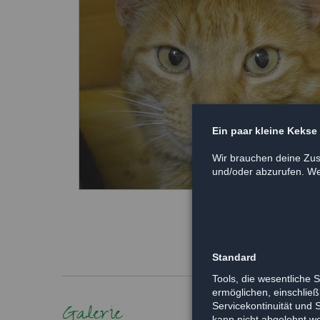
Ein paar kleine Kekse
Wir brauchen deine Zus
und/oder abzurufen. Wei
Standard
Tools, die wesentliche 
ermöglichen, einschließl
Galerie
Servicekontinuität und 
kann nicht abgelehnt w