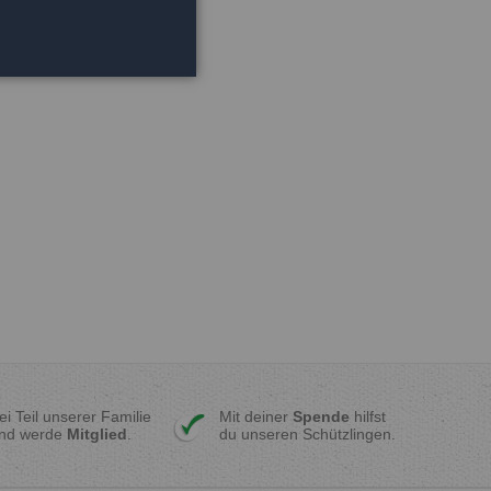
ei Teil unserer Familie
Mit deiner
Spende
hilfst
nd werde
Mitglied
.
du unseren Schützlingen.