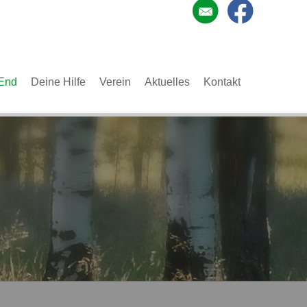
End
Deine Hilfe
Verein
Aktuelles
Kontakt