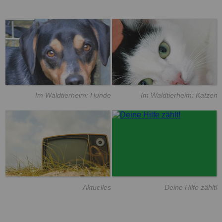
Im Waldtierheim: Hunde
Im Waldtierheim: Katzen
Aktuelles
Deine Hilfe zählt!