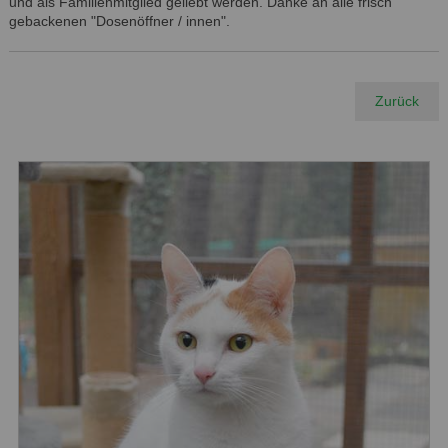
und als Familienmitglied geliebt werden. Danke an alle frisch
gebackenen "Dosenöffner / innen".
Zurück