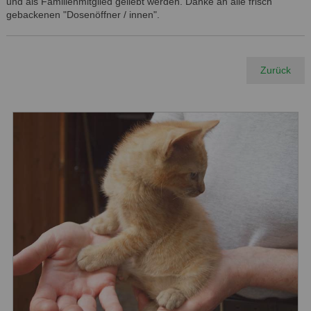
und als Familienmitglied geliebt werden. Danke an alle frisch
gebackenen "Dosenöffner / innen".
Zurück