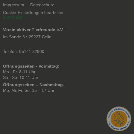
Navigation
Impressum
Datenschutz
überspringen
Cookie-Einstellungen bearbeiten
Kontakt
Verein aktiver Tierfreunde e.V.
Im Sande 3 • 29227 Celle
Telefon: 05141 32900
Öffnungszeiten - Vormittag:
Mo - Fr. 8-11 Uhr
Sa - So. 10-11 Uhr
Öffnungszeiten – Nachmittag:
Mo, Mi, Fr, So: 15 – 17 Uhr