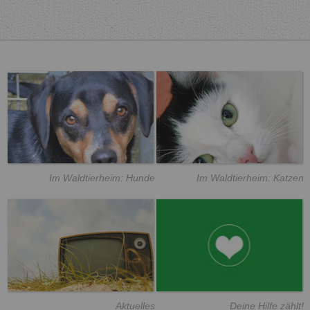
Im Waldtierheim: Hunde
Im Waldtierheim: Katzen
Aktuelles
Deine Hilfe zählt!