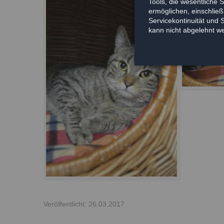
Tools, die wesentliche 
ermöglichen, einschließl
Servicekontinuität und 
kann nicht abgelehnt w
Veröffentlicht: 26.03.2017