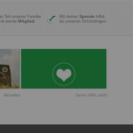
ei Teil unserer Familie
Mit deiner
Spende
hilfst
nd werde
Mitglied
.
du unseren Schützlingen.
Aktuelles
Deine Hilfe zählt!