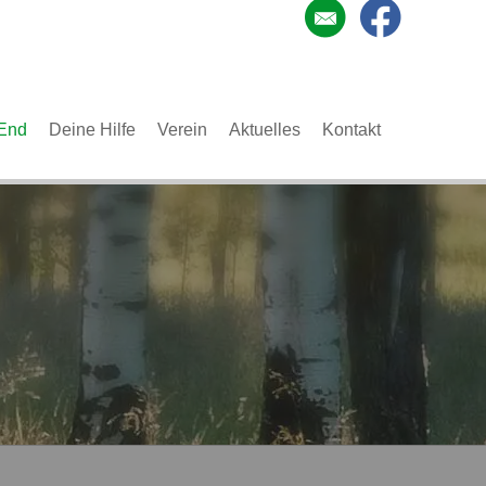
End
Deine Hilfe
Verein
Aktuelles
Kontakt