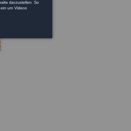
alte darzustellen. So
e ein um Videos