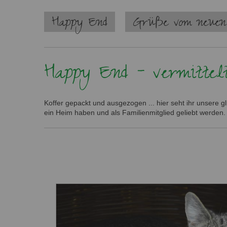
Navigation
Happy End
Grüße vom neuen
überspringen
Happy End - vermittel
Koffer gepackt und ausgezogen ... hier seht ihr unsere 
ein Heim haben und als Familienmitglied geliebt werden.