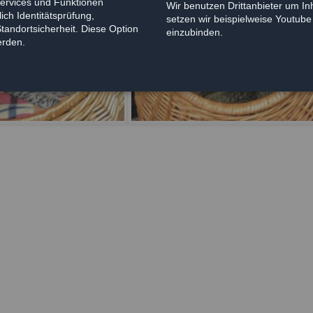
Services und Funktionen
Wir benutzen Drittanbieter um Inh
ich Identitätsprüfung,
setzen wir beispielweise Youtub
Standortsicherheit. Diese Option
einzubinden.
erden.