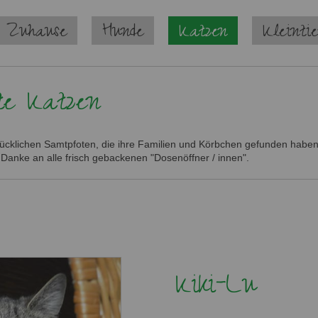
 Zuhause
Hunde
Katzen
Kleinti
te Katzen
glücklichen Samtpfoten, die ihre Familien und Körbchen gefunden haben.
 Danke an alle frisch gebackenen "Dosenöffner / innen".
Kiki-Lu