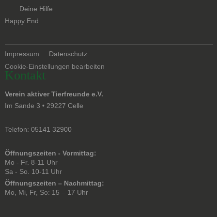
Navigation
Deine Hilfe
überspringen
Happy End
Navigation
Impressum
Datenschutz
überspringen
Cookie-Einstellungen bearbeiten
Kontakt
Verein aktiver Tierfreunde e.V.
Im Sande 3 • 29227 Celle
Telefon: 05141 32900
Öffnungszeiten - Vormittag:
Mo - Fr. 8-11 Uhr
Sa - So. 10-11 Uhr
Öffnungszeiten – Nachmittag:
Mo, Mi, Fr, So: 15 – 17 Uhr