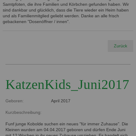
Samtpfoten, die ihre Familien und Körbchen gefunden haben. Wir
sind dankbar und glücklich, dass die Tiere wieder ein Heim haben
und als Familienmitglied geliebt werden. Danke an alle frisch
gebackenen "Dosenöffner / innen".
Zurück
KatzenKids_Juni2017
Geboren:
April 2017
Kurzbeschreibung:
Funf junge Kobolde suchen ein neues "für immer Zuhause". Die
Kleinen wurden am 04.04.2017 geboren und dürfen Ende Juni
mit 12 Wochen in ihr neues Zuhause umziehen. Es handelt sich