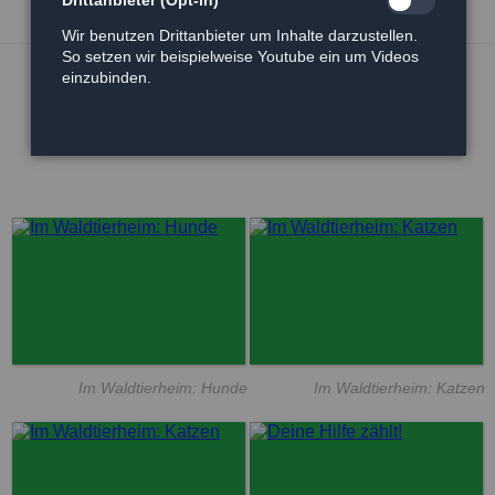
Drittanbieter (Opt-in)
Wir benutzen Drittanbieter um Inhalte darzustellen.
So setzen wir beispielweise Youtube ein um Videos
einzubinden.
Im Waldtierheim: Hunde
Im Waldtierheim: Katzen