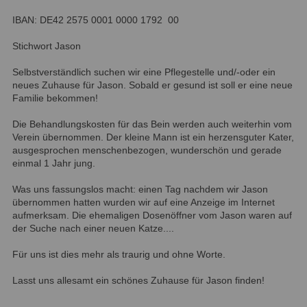
IBAN: DE42 2575 0001 0000 1792 00
Stichwort Jason
Selbstverständlich suchen wir eine Pflegestelle und/-oder ein
neues Zuhause für Jason. Sobald er gesund ist soll er eine neue
Familie bekommen!
Die Behandlungskosten für das Bein werden auch weiterhin vom
Verein übernommen. Der kleine Mann ist ein herzensguter Kater,
ausgesprochen menschenbezogen, wunderschön und gerade
einmal 1 Jahr jung.
Was uns fassungslos macht: einen Tag nachdem wir Jason
übernommen hatten wurden wir auf eine Anzeige im Internet
aufmerksam. Die ehemaligen Dosenöffner vom Jason waren auf
der Suche nach einer neuen Katze....
Für uns ist dies mehr als traurig und ohne Worte.
Lasst uns allesamt ein schönes Zuhause für Jason finden!