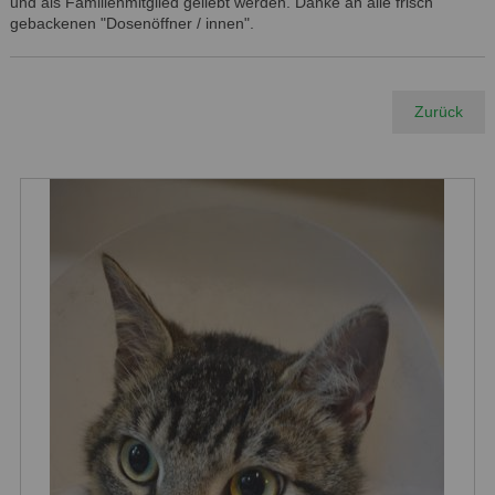
und als Familienmitglied geliebt werden. Danke an alle frisch
gebackenen "Dosenöffner / innen".
Zurück