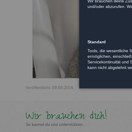
Wir brauchen deine Zus
und/oder abzurufen. Wei
Standard
Tools, die wesentliche 
ermöglichen, einschließl
Servicekontinuität und 
kann nicht abgelehnt w
Veröffentlicht: 09.08.2016
Wir brauchen dich!
So kannst du uns unterstützen.