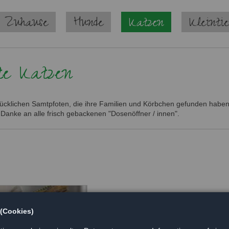
 Zuhause
Hunde
Katzen
Kleinti
te Katzen
glücklichen Samtpfoten, die ihre Familien und Körbchen gefunden haben.
 Danke an alle frisch gebackenen "Dosenöffner / innen".
Isa
 (Cookies)