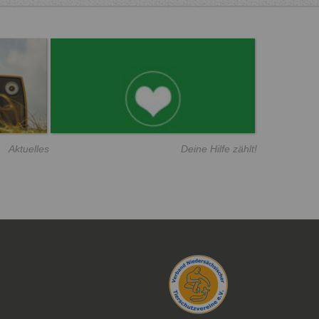
Aktuelles
Deine Hilfe zählt!