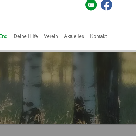
End
Deine Hilfe
Verein
Aktuelles
Kontakt