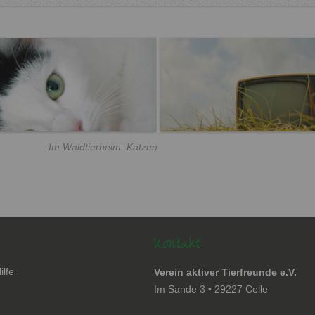
Im Waldtierheim: Katzen
Kontakt
ilfe
Verein aktiver Tierfreunde e.V.
en
Im Sande 3 • 29227 Celle