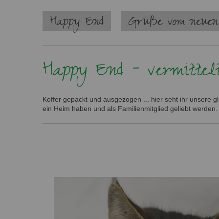
Navigation
Happy End
Grüße vom neuen
überspringen
Happy End - vermittel
Koffer gepackt und ausgezogen ... hier seht ihr unsere 
ein Heim haben und als Familienmitglied geliebt werden.