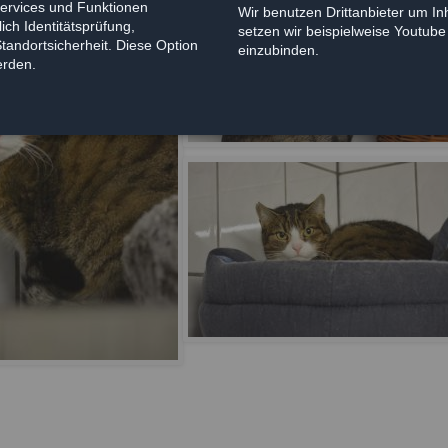
Services und Funktionen
Wir benutzen Drittanbieter um Inh
ich Identitätsprüfung,
setzen wir beispielweise Youtub
Standortsicherheit. Diese Option
einzubinden.
erden.