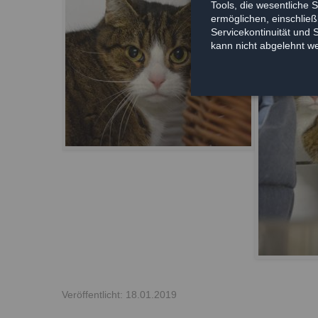
Tools, die wesentliche 
ermöglichen, einschließl
Servicekontinuität und 
kann nicht abgelehnt w
Veröffentlicht: 18.01.2019