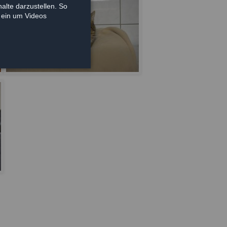
alte darzustellen. So
e ein um Videos