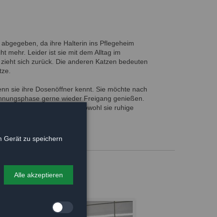
8
bgegeben, da ihre Halterin ins Pflegeheim
t mehr. Leider ist sie mit dem Alltag im
 zieht sich zurück. Die anderen Katzen bedeuten
tze.
n sie ihre Dosenöffner kennt. Sie möchte nach
hnungsphase gerne wieder Freigang genießen.
 so gerne um sich haben, obwohl sie ruhige
 Gerät zu speichern
Alle akzeptieren