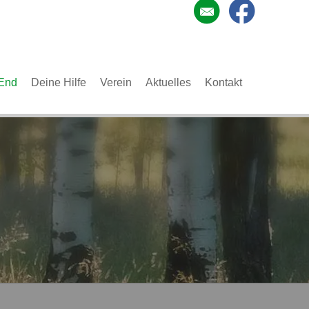
End
Deine Hilfe
Verein
Aktuelles
Kontakt