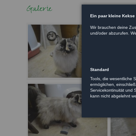
Galerie
Ein paar kleine Kekse
Wir brauchen deine Zus
und/oder abzurufen. Wei
Standard
Tools, die wesentliche 
ermöglichen, einschließl
Servicekontinuität und 
kann nicht abgelehnt w