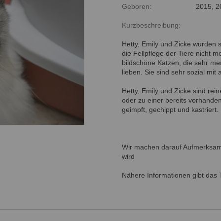
Geboren:
2015, 2
Kurzbeschreibung:
Hetty, Emily und Zicke wurden
die Fellpflege der Tiere nicht 
bildschöne Katzen, die sehr me
lieben. Sie sind sehr sozial mi
Hetty, Emily und Zicke sind re
oder zu einer bereits vorhanden
geimpft, gechippt und kastriert.
Wir machen darauf Aufmerksam
wird
Nähere Informationen gibt das 