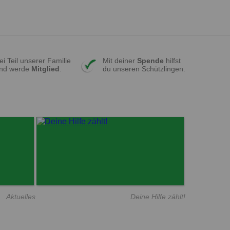
ei Teil unserer Familie
Mit deiner
Spende
hilfst
nd werde
Mitglied
.
du unseren Schützlingen.
Aktuelles
Deine Hilfe zählt!