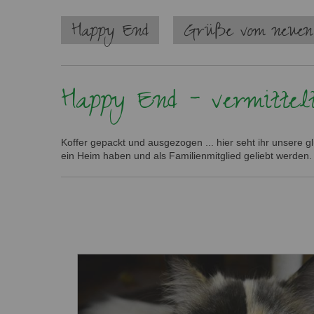
Navigation
Happy End
Grüße vom neuen
überspringen
Happy End - vermittel
Koffer gepackt und ausgezogen ... hier seht ihr unsere 
ein Heim haben und als Familienmitglied geliebt werden.