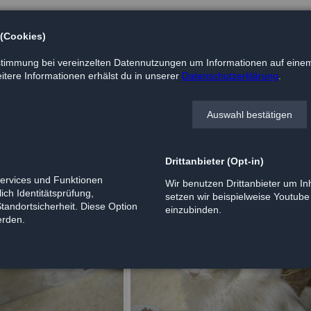
 (Cookies)
timmung bei vereinzelten Datennutzungen um Informationen auf einem
tere Informationen erhälst du in unserer
Datenschutzerklärung
.
Auswahl bestätigen
Drittanbieter (Opt-in)
Services und Funktionen
Wir benutzen Drittanbieter um Inh
ich Identitätsprüfung,
setzen wir beispielweise Youtub
Standortsicherheit. Diese Option
einzubinden.
erden.