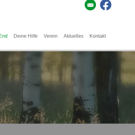
End
Deine Hilfe
Verein
Aktuelles
Kontakt