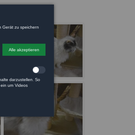
 Gerät zu speichern
Alle akzeptieren
alte darzustellen. So
e ein um Videos