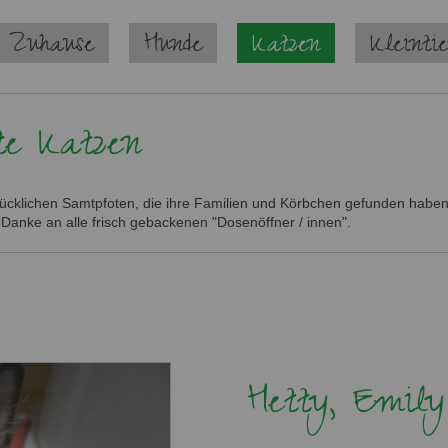
 Zuhause
Hunde
Katzen
Kleinti
te Katzen
glücklichen Samtpfoten, die ihre Familien und Körbchen gefunden haben.
 Danke an alle frisch gebackenen "Dosenöffner / innen".
Hetty, Emily