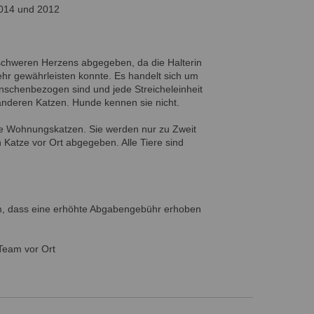
014 und 2012
 schweren Herzens abgegeben, da die Halterin
mehr gewährleisten konnte. Es handelt sich um
nschenbezogen sind und jede Streicheleinheit
t anderen Katzen. Hunde kennen sie nicht.
ine Wohnungskatzen. Sie werden nur zu Zweit
 Katze vor Ort abgegeben. Alle Tiere sind
, dass eine erhöhte Abgabengebühr erhoben
Team vor Ort