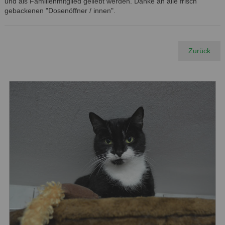
und als Familienmitglied geliebt werden. Danke an alle frisch
gebackenen "Dosenöffner / innen".
Zurück