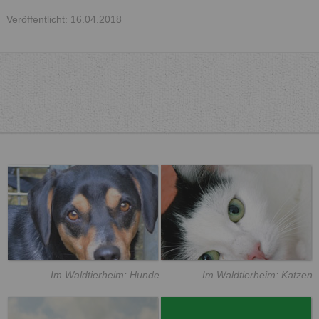
Veröffentlicht: 16.04.2018
Im Waldtierheim: Hunde
Im Waldtierheim: Katzen