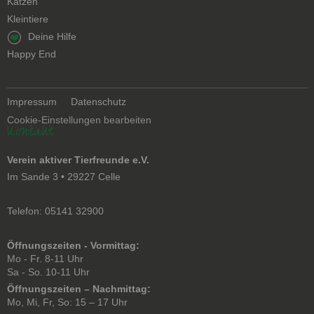
Katzen
Kleintiere
Navigation
Deine Hilfe
überspringen
Happy End
Navigation
Impressum
Datenschutz
überspringen
Cookie-Einstellungen bearbeiten
Kontakt
Verein aktiver Tierfreunde e.V.
Im Sande 3 • 29227 Celle
Telefon: 05141 32900
Öffnungszeiten - Vormittag:
Mo - Fr. 8-11 Uhr
Sa - So. 10-11 Uhr
Öffnungszeiten – Nachmittag:
Mo, Mi, Fr, So: 15 – 17 Uhr