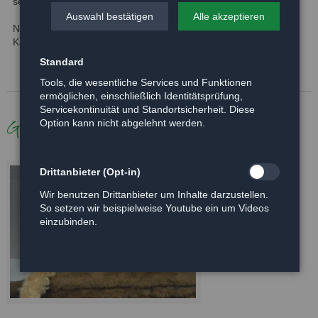
sein.
Auswahl bestätigen
Alle akzeptieren
Nach einer entsprechenden Eingewöhnungszeit möchten die
Kater wieder Freigang genießen dürfen.
Standard
Tools, die wesentliche Services und Funktionen
ermöglichen, einschließlich Identitätsprüfung,
Servicekontinuität und Standortsicherheit. Diese
Galerie
Option kann nicht abgelehnt werden.
Drittanbieter (Opt-in)
Wir benutzen Drittanbieter um Inhalte darzustellen.
So setzen wir beispielweise Youtube ein um Videos
einzubinden.