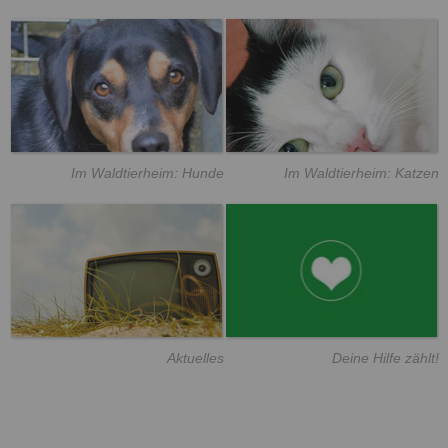
Im Waldtierheim: Hunde
Im Waldtierheim: Katzen
Aktuelles
Deine Hilfe zählt!