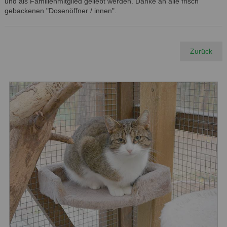
und als Familienmitglied geliebt werden. Danke an alle frisch
gebackenen "Dosenöffner / innen".
Zurück