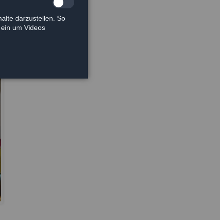
alte darzustellen. So
e ein um Videos