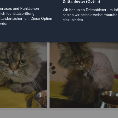
Drittanbieter (Opt-in)
Services und Funktionen
Wir benutzen Drittanbieter um Inh
ich Identitätsprüfung,
setzen wir beispielweise Youtub
Standortsicherheit. Diese Option
einzubinden.
erden.