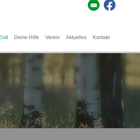
End
Deine Hilfe
Verein
Aktuelles
Kontakt