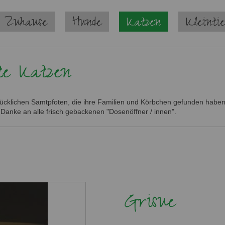
 Zuhause
Hunde
Katzen
Kleinti
te Katzen
glücklichen Samtpfoten, die ihre Familien und Körbchen gefunden haben.
 Danke an alle frisch gebackenen "Dosenöffner / innen".
Grisue