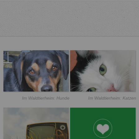
Im Waldtierheim: Hunde
Im Waldtierheim: Katzen