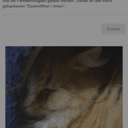
und als Familienmitglied geliebt werden. Danke an alle frisch
gebackenen "Dosenöffner / innen".
Zurück