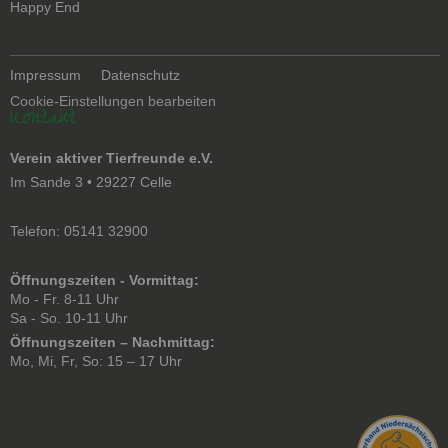
Happy End
Navigation
Impressum
Datenschutz
überspringen
Cookie-Einstellungen bearbeiten
Kontakt
Verein aktiver Tierfreunde e.V.
Im Sande 3 • 29227 Celle
Telefon: 05141 32900
Öffnungszeiten - Vormittag:
Mo - Fr. 8-11 Uhr
Sa - So. 10-11 Uhr
Öffnungszeiten – Nachmittag:
Mo, Mi, Fr, So: 15 – 17 Uhr