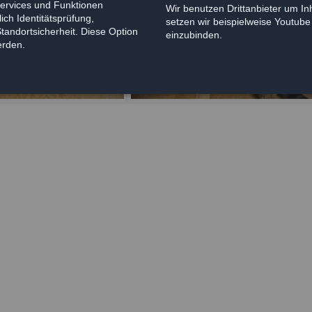
Services und Funktionen
Wir benutzen Drittanbieter um Inh
ich Identitätsprüfung,
setzen wir beispielweise Youtub
Standortsicherheit. Diese Option
einzubinden.
erden.