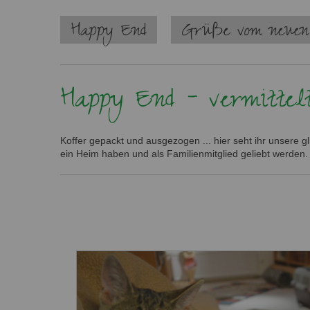
Navigation
Happy End
Grüße vom neuen
überspringen
Happy End - vermittel
Koffer gepackt und ausgezogen ... hier seht ihr unsere 
ein Heim haben und als Familienmitglied geliebt werden.