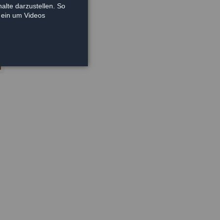
alte darzustellen. So
e ein um Videos