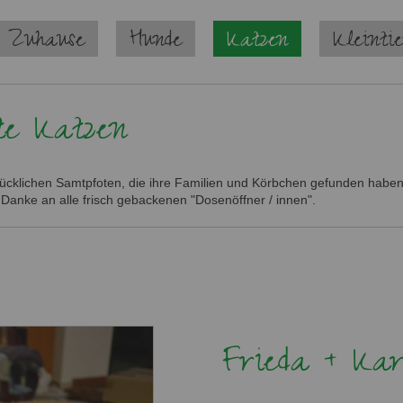
 Zuhause
Hunde
Katzen
Kleinti
te Katzen
glücklichen Samtpfoten, die ihre Familien und Körbchen gefunden haben.
 Danke an alle frisch gebackenen "Dosenöffner / innen".
Frieda + Kar