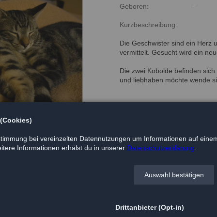
Geboren:
-
Kurzbeschreibung:
Die Geschwister sind ein Herz
vermittelt. Gesucht wird ein n
Die zwei Kobolde befinden sich i
und liebhaben möchte wende sic
Update: die beiden Mäuse habe
 (Cookies)
timmung bei vereinzelten Datennutzungen um Informationen auf einem
tere Informationen erhälst du in unserer
Datenschutzerklärung
.
Auswahl bestätigen
Drittanbieter (Opt-in)