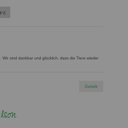
ere
 Wir sind dankbar und glücklich, dass die Tiere wieder
Zurück
lson