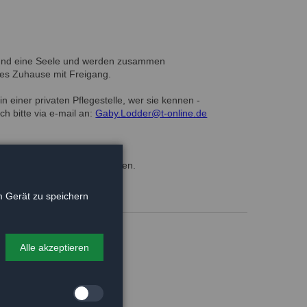
 und eine Seele und werden zusammen
eues Zuhause mit Freigang.
n einer privaten Pflegestelle, wer sie kennen -
h bitte via e-mail an:
Gaby.Lodder@t-online.de
n ein tolles Zuhause gefunden.
 Gerät zu speichern
Alle akzeptieren