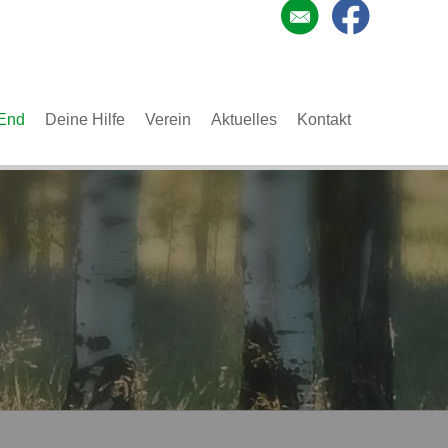
End
Deine Hilfe
Verein
Aktuelles
Kontakt