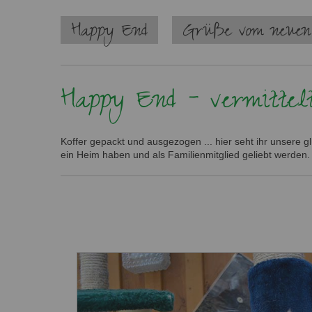
Navigation
Happy End
Grüße vom neuen
überspringen
Happy End - vermittel
Koffer gepackt und ausgezogen ... hier seht ihr unsere 
ein Heim haben und als Familienmitglied geliebt werden.