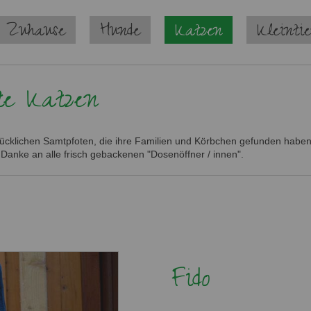
 Zuhause
Hunde
Katzen
Kleinti
te Katzen
glücklichen Samtpfoten, die ihre Familien und Körbchen gefunden haben.
 Danke an alle frisch gebackenen "Dosenöffner / innen".
Fido