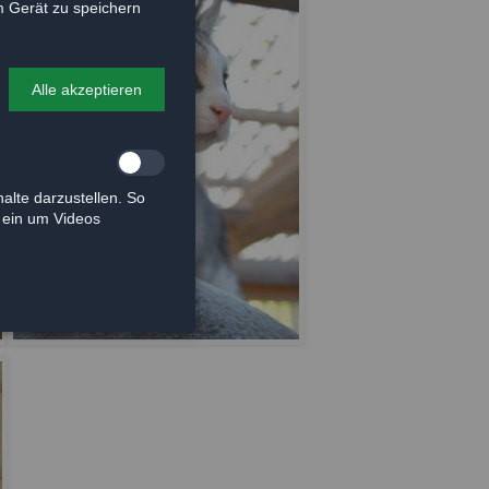
 Gerät zu speichern
Alle akzeptieren
alte darzustellen. So
e ein um Videos