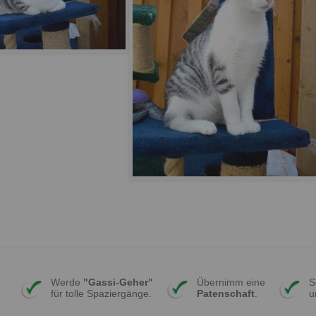
Werde
"Gassi-Geher"
Übernimm eine
S
für tolle Spaziergänge.
Patenschaft
.
u