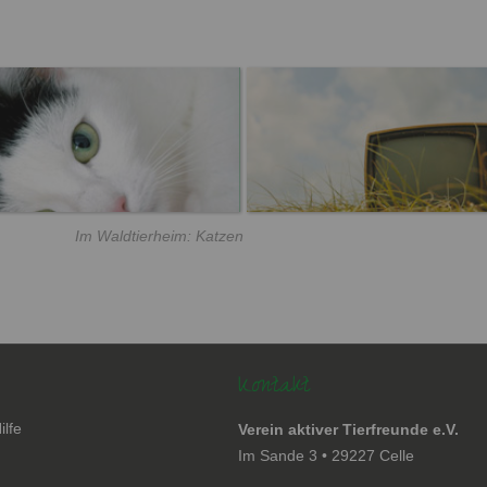
Im Waldtierheim: Katzen
Kontakt
ilfe
Verein aktiver Tierfreunde e.V.
en
Im Sande 3 • 29227 Celle