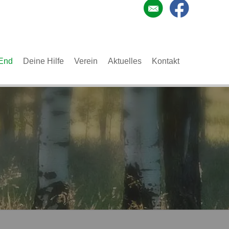
End
Deine Hilfe
Verein
Aktuelles
Kontakt