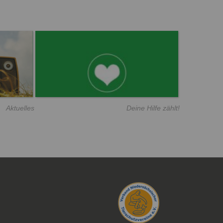
Aktuelles
Deine Hilfe zählt!