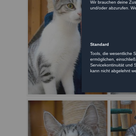
Wir brauchen deine Zus
und/oder abzurufen. Wei
Standard
Tools, die wesentliche 
ermöglichen, einschließl
Servicekontinuität und 
kann nicht abgelehnt w