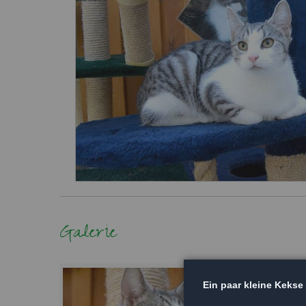
Galerie
Ein paar kleine Kekse