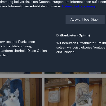
timmung bei vereinzelten Datennutzungen um Informationen auf einem
tere Informationen erhälst du in unserer
Datenschutzerklärung
.
Auswahl bestätigen
Drittanbieter (Opt-in)
Services und Funktionen
Wir benutzen Drittanbieter um Inh
ich Identitätsprüfung,
setzen wir beispielweise Youtub
Standortsicherheit. Diese Option
einzubinden.
erden.