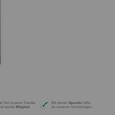
ei Teil unserer Familie
Mit deiner
Spende
hilfst
nd werde
Mitglied
.
du unseren Schützlingen.