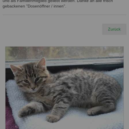
und als Familienmitglied geliebt werden. Danke an alle frisch
gebackenen "Dosenöffner / innen".
Zurück