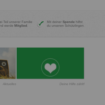
ei Teil unserer Familie
Mit deiner
Spende
hilfst
nd werde
Mitglied
.
du unseren Schützlingen.
Aktuelles
Deine Hilfe zählt!