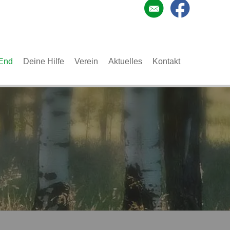
End
Deine Hilfe
Verein
Aktuelles
Kontakt