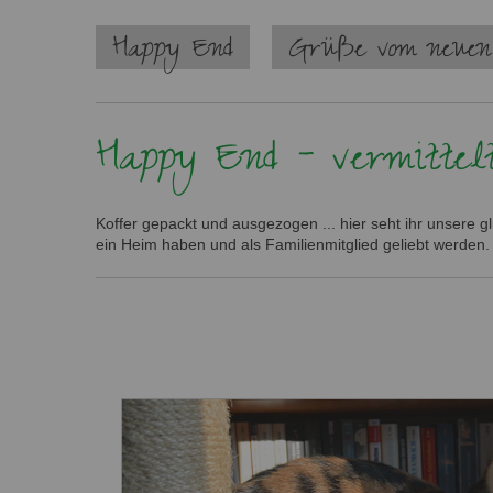
Navigation
Happy End
Grüße vom neuen
überspringen
Happy End - vermittel
Koffer gepackt und ausgezogen ... hier seht ihr unsere 
ein Heim haben und als Familienmitglied geliebt werden.