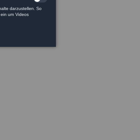
alte darzustellen. So
e ein um Videos