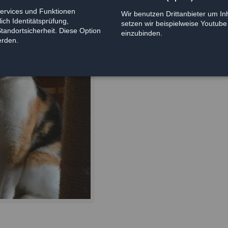
Services und Funktionen
Wir benutzen Drittanbieter um Inh
ich Identitätsprüfung,
setzen wir beispielweise Youtub
Standortsicherheit. Diese Option
einzubinden.
erden.