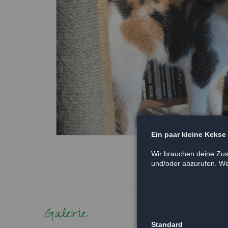
Ein paar kleine Kekse
Wir brauchen deine Zus
und/oder abzurufen. Wei
Galerie
Standard