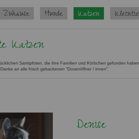
 Zuhause
Hunde
Katzen
Kleinti
te Katzen
glücklichen Samtpfoten, die ihre Familien und Körbchen gefunden haben.
 Danke an alle frisch gebackenen "Dosenöffner / innen".
Denise