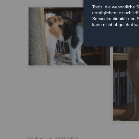
Tools, die wesentliche 
ermöglichen, einschließl
Servicekontinuität und 
kann nicht abgelehnt w
Veröffentlicht: 19.11.2018