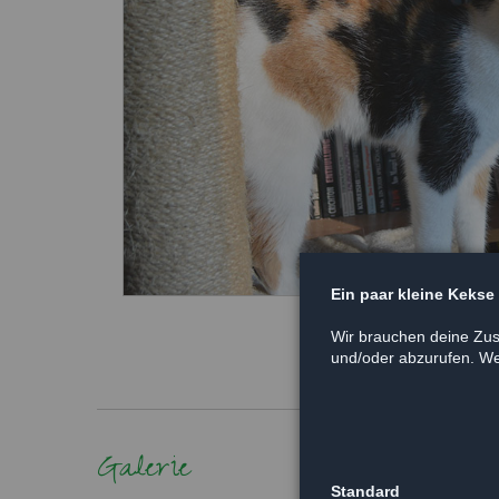
Ein paar kleine Kekse
Wir brauchen deine Zus
und/oder abzurufen. Wei
Galerie
Standard