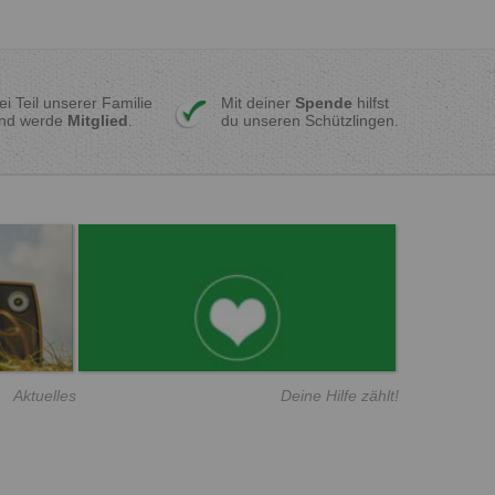
ei Teil unserer Familie
Mit deiner
Spende
hilfst
nd werde
Mitglied
.
du unseren Schützlingen.
Aktuelles
Deine Hilfe zählt!