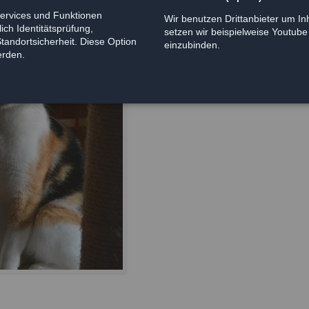
Services und Funktionen
Wir benutzen Drittanbieter um Inh
ich Identitätsprüfung,
setzen wir beispielweise Youtub
Standortsicherheit. Diese Option
einzubinden.
erden.