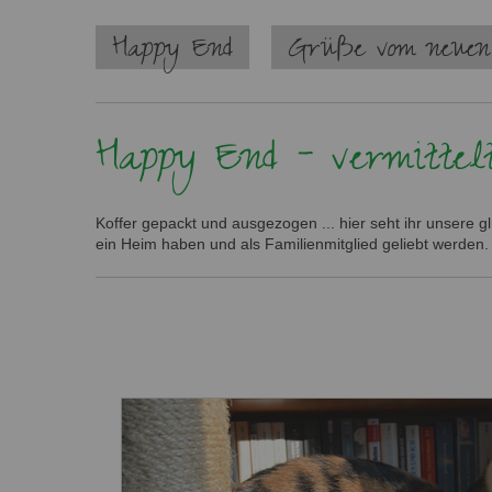
Navigation
Happy End
Grüße vom neuen
überspringen
Happy End - vermittel
Koffer gepackt und ausgezogen ... hier seht ihr unsere 
ein Heim haben und als Familienmitglied geliebt werden.