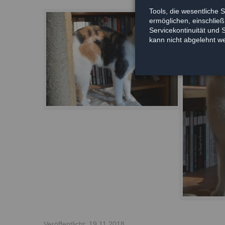
Tools, die wesentliche 
ermöglichen, einschließl
Servicekontinuität und 
kann nicht abgelehnt w
Veröffentlicht: 19.11.2018