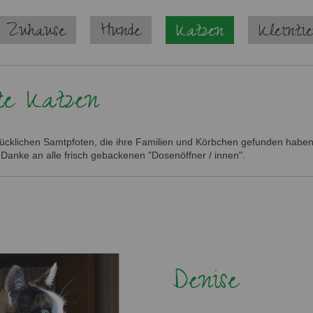
 Zuhause
Hunde
Katzen
Kleinti
te Katzen
glücklichen Samtpfoten, die ihre Familien und Körbchen gefunden haben.
 Danke an alle frisch gebackenen "Dosenöffner / innen".
Denise