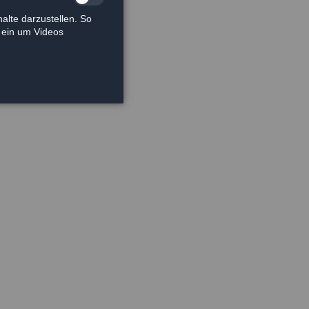
alte darzustellen. So
e ein um Videos