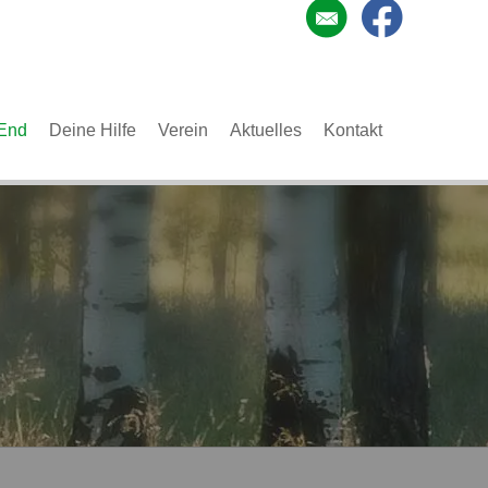
End
Deine Hilfe
Verein
Aktuelles
Kontakt