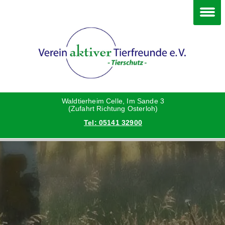
Im Waldtierheim
Deine Hilfe
Verein
Hunde
Danke an die Helfer
Vorstand
Katzen
Satzung
Waldtierheim Celle, Im Sande 3
(Zufahrt Richtung Osterloh)
Tel: 05141 32900
Kleintiere
Aktionen und Feste
Vermittlungshilfe privat