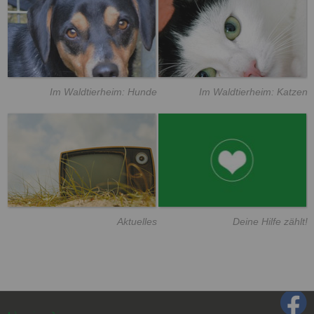
Im Waldtierheim: Hunde
Im Waldtierheim: Katzen
Aktuelles
Deine Hilfe zählt!