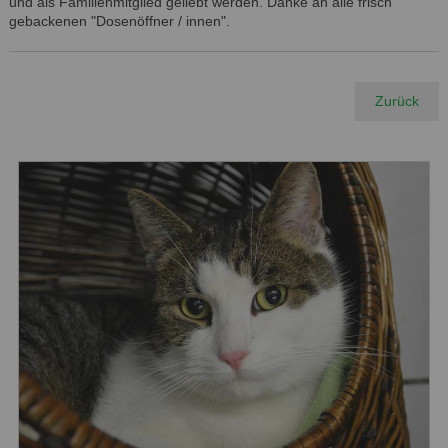
und als Familienmitglied geliebt werden. Danke an alle frisch
gebackenen "Dosenöffner / innen".
Zurück