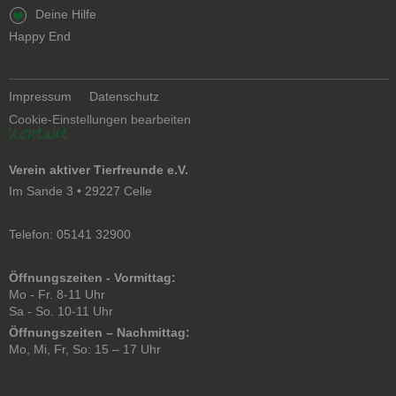
Navigation
Deine Hilfe
überspringen
Happy End
Navigation
Impressum
Datenschutz
überspringen
Cookie-Einstellungen bearbeiten
Kontakt
Verein aktiver Tierfreunde e.V.
Im Sande 3 • 29227 Celle
Telefon: 05141 32900
Öffnungszeiten - Vormittag:
Mo - Fr. 8-11 Uhr
Sa - So. 10-11 Uhr
Öffnungszeiten – Nachmittag:
Mo, Mi, Fr, So: 15 – 17 Uhr