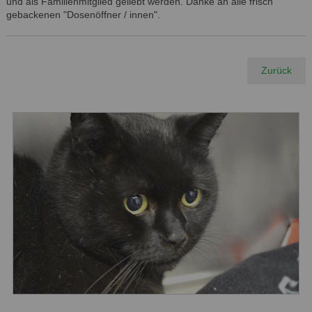
und als Familienmitglied geliebt werden. Danke an alle frisch
gebackenen "Dosenöffner / innen".
Zurück