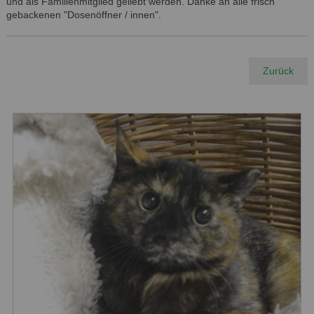
und als Familienmitglied geliebt werden. Danke an alle frisch
gebackenen "Dosenöffner / innen".
Zurück