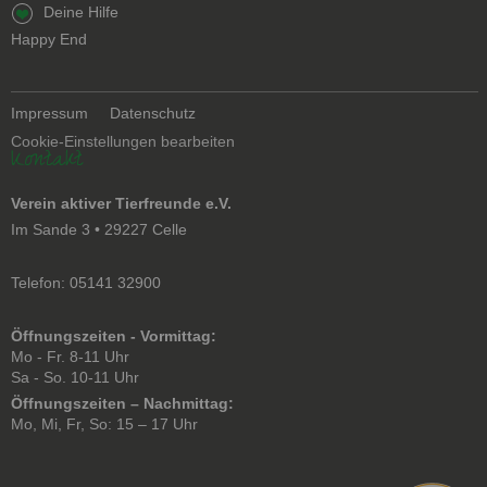
Navigation
Deine Hilfe
überspringen
Happy End
Navigation
Impressum
Datenschutz
überspringen
Cookie-Einstellungen bearbeiten
Kontakt
Verein aktiver Tierfreunde e.V.
Im Sande 3 • 29227 Celle
Telefon: 05141 32900
Öffnungszeiten - Vormittag:
Mo - Fr. 8-11 Uhr
Sa - So. 10-11 Uhr
Öffnungszeiten – Nachmittag:
Mo, Mi, Fr, So: 15 – 17 Uhr