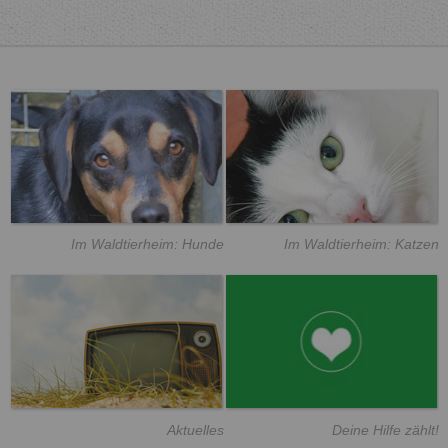
Im Waldtierheim: Hunde
Im Waldtierheim: Katzen
Aktuelles
Deine Hilfe zählt!