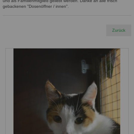
und als Familienmitglied geliebt werden. Danke an alle frisch
gebackenen "Dosenöffner / innen".
Zurück