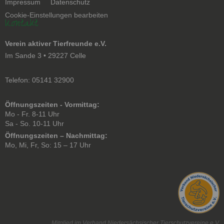
Navigation
Impressum
Datenschutz
überspringen
Cookie-Einstellungen bearbeiten
Kontakt
Verein aktiver Tierfreunde e.V.
Im Sande 3 • 29227 Celle
Telefon: 05141 32900
Öffnungszeiten - Vormittag:
Mo - Fr. 8-11 Uhr
Sa - So. 10-11 Uhr
Öffnungszeiten – Nachmittag:
Mo, Mi, Fr, So: 15 – 17 Uhr
Mitglied im Verband Niedersächsischer Tierschutzvereine e.V.